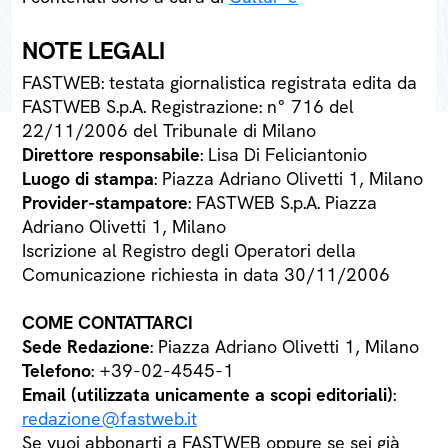
NOTE LEGALI
FASTWEB: testata giornalistica registrata edita da
FASTWEB S.p.A. Registrazione: n° 716 del
22/11/2006 del Tribunale di Milano
Direttore responsabile
: Lisa Di Feliciantonio
Luogo di stampa
: Piazza Adriano Olivetti 1, Milano
Provider-stampatore
: FASTWEB S.p.A. Piazza
Adriano Olivetti 1, Milano
Iscrizione al Registro degli Operatori della
Comunicazione richiesta in data 30/11/2006
COME CONTATTARCI
Sede Redazione
: Piazza Adriano Olivetti 1, Milano
Telefono
: +39-02-4545-1
Email (utilizzata unicamente a scopi editoriali)
:
redazione@fastweb.it
Se vuoi abbonarti a FASTWEB oppure se sei già