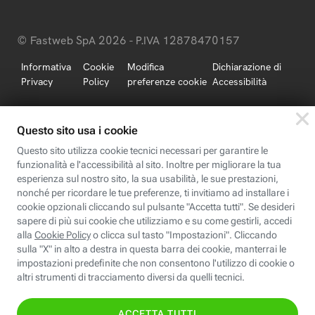
© Fastweb SpA 2026 - P.IVA 12878470157
Informativa
Cookie
Modifica
Dichiarazione di
Privacy
Policy
preferenze cookie
Accessibilità