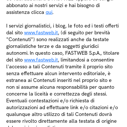
abbonato ai nostri servizi e hai bisogno di
assistenza clicca
qui
.
I servizi giornalistici, i blog, le foto ed i testi offerti
dal sito
www.fastweb.it
, (di seguito per brevità
"Contenuti") sono realizzati anche da testate
giornalistiche terze e da soggetti giuridici
autonomi. In questo caso, FASTWEB S.p.A., titolare
del sito
www.fastweb.it
, limitandosi a consentire
l'accesso a tali Contenuti tramite il proprio sito
senza effettuare alcun intervento editoriale, è
estranea ai Contenuti inseriti nel proprio sito e
non si assume alcuna responsabilità per quanto
concerne la liceità e correttezza degli stessi.
Eventuali contestazioni e/o richiesta di
autorizzazioni ad effettuare link e/o citazioni e/o
qualunque altro utilizzo di tali Contenuti dovrà
essere rivolto direttamente alla testata di origine