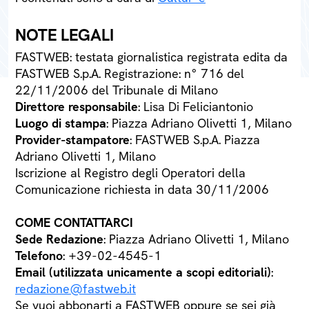
NOTE LEGALI
FASTWEB: testata giornalistica registrata edita da
FASTWEB S.p.A. Registrazione: n° 716 del
22/11/2006 del Tribunale di Milano
Direttore responsabile
: Lisa Di Feliciantonio
Luogo di stampa
: Piazza Adriano Olivetti 1, Milano
Provider-stampatore
: FASTWEB S.p.A. Piazza
Adriano Olivetti 1, Milano
Iscrizione al Registro degli Operatori della
Comunicazione richiesta in data 30/11/2006
COME CONTATTARCI
Sede Redazione
: Piazza Adriano Olivetti 1, Milano
Telefono
: +39-02-4545-1
Email (utilizzata unicamente a scopi editoriali)
:
redazione@fastweb.it
Se vuoi abbonarti a FASTWEB oppure se sei già