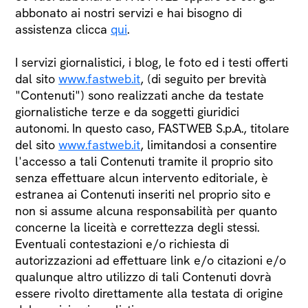
abbonato ai nostri servizi e hai bisogno di
assistenza clicca
qui
.
I servizi giornalistici, i blog, le foto ed i testi offerti
dal sito
www.fastweb.it
, (di seguito per brevità
"Contenuti") sono realizzati anche da testate
giornalistiche terze e da soggetti giuridici
autonomi. In questo caso, FASTWEB S.p.A., titolare
del sito
www.fastweb.it
, limitandosi a consentire
l'accesso a tali Contenuti tramite il proprio sito
senza effettuare alcun intervento editoriale, è
estranea ai Contenuti inseriti nel proprio sito e
non si assume alcuna responsabilità per quanto
concerne la liceità e correttezza degli stessi.
Eventuali contestazioni e/o richiesta di
autorizzazioni ad effettuare link e/o citazioni e/o
qualunque altro utilizzo di tali Contenuti dovrà
essere rivolto direttamente alla testata di origine