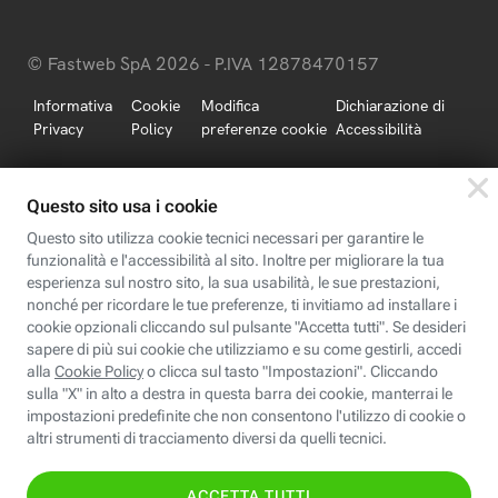
© Fastweb SpA 2026 - P.IVA 12878470157
Informativa
Cookie
Modifica
Dichiarazione di
Privacy
Policy
preferenze cookie
Accessibilità