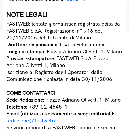
NOTE LEGALI
FASTWEB: testata giornalistica registrata edita da
FASTWEB S.p.A. Registrazione: n° 716 del
22/11/2006 del Tribunale di Milano
Direttore responsabile
: Lisa Di Feliciantonio
Luogo di stampa
: Piazza Adriano Olivetti 1, Milano
Provider-stampatore
: FASTWEB S.p.A. Piazza
Adriano Olivetti 1, Milano
Iscrizione al Registro degli Operatori della
Comunicazione richiesta in data 30/11/2006
COME CONTATTARCI
Sede Redazione
: Piazza Adriano Olivetti 1, Milano
Telefono
: +39-02-4545-1
Email (utilizzata unicamente a scopi editoriali)
:
redazione@fastweb.it
Se vuoi abbonarti a FASTWEB oppure se sei già