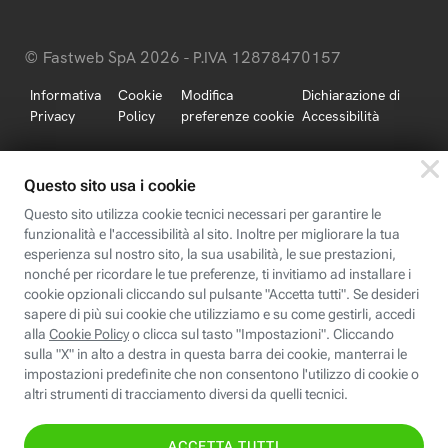
© Fastweb SpA 2026 - P.IVA 12878470157
Informativa
Cookie
Modifica
Dichiarazione di
Privacy
Policy
preferenze cookie
Accessibilità