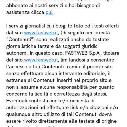
abbonato ai nostri servizi e hai bisogno di
assistenza clicca
qui
.
I servizi giornalistici, i blog, le foto ed i testi offerti
dal sito
www.fastweb.it
, (di seguito per brevità
"Contenuti") sono realizzati anche da testate
giornalistiche terze e da soggetti giuridici
autonomi. In questo caso, FASTWEB S.p.A., titolare
del sito
www.fastweb.it
, limitandosi a consentire
l'accesso a tali Contenuti tramite il proprio sito
senza effettuare alcun intervento editoriale, è
estranea ai Contenuti inseriti nel proprio sito e
non si assume alcuna responsabilità per quanto
concerne la liceità e correttezza degli stessi.
Eventuali contestazioni e/o richiesta di
autorizzazioni ad effettuare link e/o citazioni e/o
qualunque altro utilizzo di tali Contenuti dovrà
essere rivolto direttamente alla testata di origine