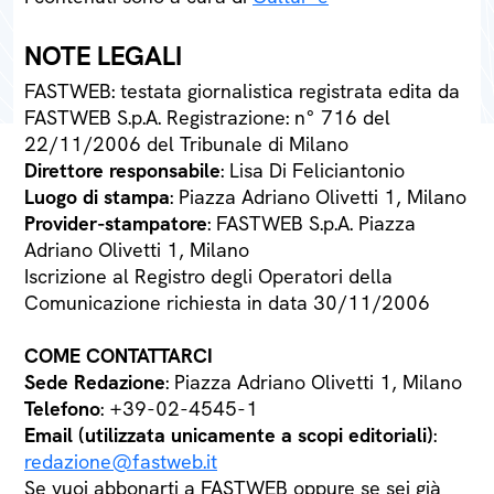
NOTE LEGALI
FASTWEB: testata giornalistica registrata edita da
FASTWEB S.p.A. Registrazione: n° 716 del
22/11/2006 del Tribunale di Milano
Direttore responsabile
: Lisa Di Feliciantonio
Luogo di stampa
: Piazza Adriano Olivetti 1, Milano
Provider-stampatore
: FASTWEB S.p.A. Piazza
Adriano Olivetti 1, Milano
Iscrizione al Registro degli Operatori della
Comunicazione richiesta in data 30/11/2006
COME CONTATTARCI
Sede Redazione
: Piazza Adriano Olivetti 1, Milano
Telefono
: +39-02-4545-1
Email (utilizzata unicamente a scopi editoriali)
:
redazione@fastweb.it
Se vuoi abbonarti a FASTWEB oppure se sei già