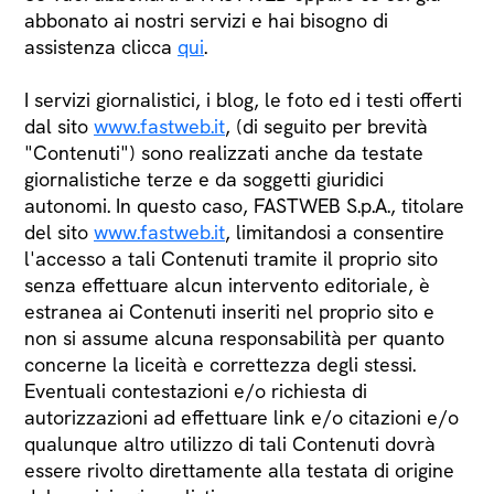
abbonato ai nostri servizi e hai bisogno di
assistenza clicca
qui
.
I servizi giornalistici, i blog, le foto ed i testi offerti
dal sito
www.fastweb.it
, (di seguito per brevità
"Contenuti") sono realizzati anche da testate
giornalistiche terze e da soggetti giuridici
autonomi. In questo caso, FASTWEB S.p.A., titolare
del sito
www.fastweb.it
, limitandosi a consentire
l'accesso a tali Contenuti tramite il proprio sito
senza effettuare alcun intervento editoriale, è
estranea ai Contenuti inseriti nel proprio sito e
non si assume alcuna responsabilità per quanto
concerne la liceità e correttezza degli stessi.
Eventuali contestazioni e/o richiesta di
autorizzazioni ad effettuare link e/o citazioni e/o
qualunque altro utilizzo di tali Contenuti dovrà
essere rivolto direttamente alla testata di origine