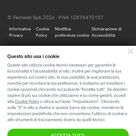
© Fastweb SpA 2026 - P.IVA 12878470157
Informativa
Cookie
Modifica
Dichiarazione di
Privacy
Policy
preferenze cookie
Accessibilità