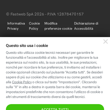
© Fastweb SpA 2026 - P.IVA 12878470157
Informativa
Cookie
Modifica
Dichiarazione di
Privacy
Policy
preferenze cookie
Accessibilità