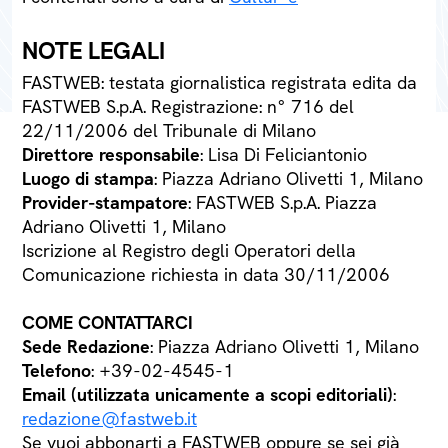
NOTE LEGALI
FASTWEB: testata giornalistica registrata edita da
FASTWEB S.p.A. Registrazione: n° 716 del
22/11/2006 del Tribunale di Milano
Direttore responsabile
: Lisa Di Feliciantonio
Luogo di stampa
: Piazza Adriano Olivetti 1, Milano
Provider-stampatore
: FASTWEB S.p.A. Piazza
Adriano Olivetti 1, Milano
Iscrizione al Registro degli Operatori della
Comunicazione richiesta in data 30/11/2006
COME CONTATTARCI
Sede Redazione
: Piazza Adriano Olivetti 1, Milano
Telefono
: +39-02-4545-1
Email (utilizzata unicamente a scopi editoriali)
:
redazione@fastweb.it
Se vuoi abbonarti a FASTWEB oppure se sei già