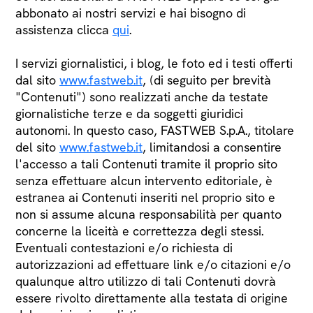
abbonato ai nostri servizi e hai bisogno di
assistenza clicca
qui
.
I servizi giornalistici, i blog, le foto ed i testi offerti
dal sito
www.fastweb.it
, (di seguito per brevità
"Contenuti") sono realizzati anche da testate
giornalistiche terze e da soggetti giuridici
autonomi. In questo caso, FASTWEB S.p.A., titolare
del sito
www.fastweb.it
, limitandosi a consentire
l'accesso a tali Contenuti tramite il proprio sito
senza effettuare alcun intervento editoriale, è
estranea ai Contenuti inseriti nel proprio sito e
non si assume alcuna responsabilità per quanto
concerne la liceità e correttezza degli stessi.
Eventuali contestazioni e/o richiesta di
autorizzazioni ad effettuare link e/o citazioni e/o
qualunque altro utilizzo di tali Contenuti dovrà
essere rivolto direttamente alla testata di origine