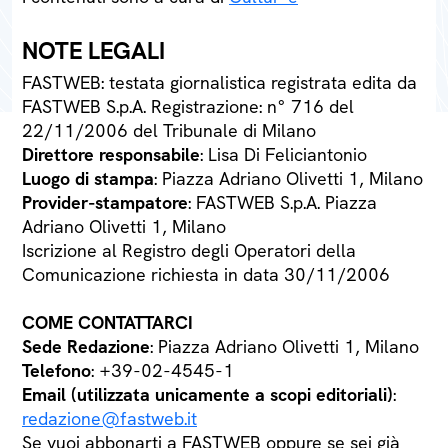
NOTE LEGALI
FASTWEB: testata giornalistica registrata edita da
FASTWEB S.p.A. Registrazione: n° 716 del
22/11/2006 del Tribunale di Milano
Direttore responsabile
: Lisa Di Feliciantonio
Luogo di stampa
: Piazza Adriano Olivetti 1, Milano
Provider-stampatore
: FASTWEB S.p.A. Piazza
Adriano Olivetti 1, Milano
Iscrizione al Registro degli Operatori della
Comunicazione richiesta in data 30/11/2006
COME CONTATTARCI
Sede Redazione
: Piazza Adriano Olivetti 1, Milano
Telefono
: +39-02-4545-1
Email (utilizzata unicamente a scopi editoriali)
:
redazione@fastweb.it
Se vuoi abbonarti a FASTWEB oppure se sei già