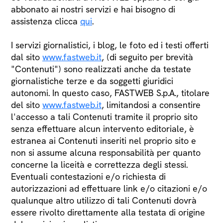
abbonato ai nostri servizi e hai bisogno di
assistenza clicca
qui
.
I servizi giornalistici, i blog, le foto ed i testi offerti
dal sito
www.fastweb.it
, (di seguito per brevità
"Contenuti") sono realizzati anche da testate
giornalistiche terze e da soggetti giuridici
autonomi. In questo caso, FASTWEB S.p.A., titolare
del sito
www.fastweb.it
, limitandosi a consentire
l'accesso a tali Contenuti tramite il proprio sito
senza effettuare alcun intervento editoriale, è
estranea ai Contenuti inseriti nel proprio sito e
non si assume alcuna responsabilità per quanto
concerne la liceità e correttezza degli stessi.
Eventuali contestazioni e/o richiesta di
autorizzazioni ad effettuare link e/o citazioni e/o
qualunque altro utilizzo di tali Contenuti dovrà
essere rivolto direttamente alla testata di origine