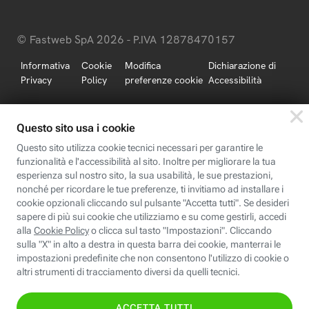
© Fastweb SpA 2026 - P.IVA 12878470157
Informativa
Cookie
Modifica
Dichiarazione di
Privacy
Policy
preferenze cookie
Accessibilità