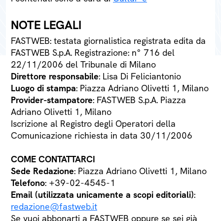
NOTE LEGALI
FASTWEB: testata giornalistica registrata edita da
FASTWEB S.p.A. Registrazione: n° 716 del
22/11/2006 del Tribunale di Milano
Direttore responsabile
: Lisa Di Feliciantonio
Luogo di stampa
: Piazza Adriano Olivetti 1, Milano
Provider-stampatore
: FASTWEB S.p.A. Piazza
Adriano Olivetti 1, Milano
Iscrizione al Registro degli Operatori della
Comunicazione richiesta in data 30/11/2006
COME CONTATTARCI
Sede Redazione
: Piazza Adriano Olivetti 1, Milano
Telefono
: +39-02-4545-1
Email (utilizzata unicamente a scopi editoriali)
:
redazione@fastweb.it
Se vuoi abbonarti a FASTWEB oppure se sei già