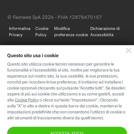
© Fastweb SpA 2026 - P.IVA 12878470157
Informativa
Cookie
Modifica
Dichiarazione di
Privacy
Policy
preferenze cookie
Accessibilità