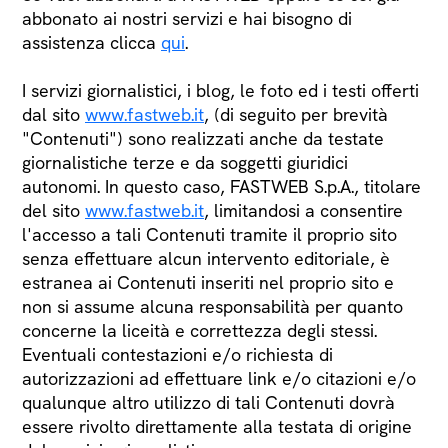
abbonato ai nostri servizi e hai bisogno di
assistenza clicca
qui
.
I servizi giornalistici, i blog, le foto ed i testi offerti
dal sito
www.fastweb.it
, (di seguito per brevità
"Contenuti") sono realizzati anche da testate
giornalistiche terze e da soggetti giuridici
autonomi. In questo caso, FASTWEB S.p.A., titolare
del sito
www.fastweb.it
, limitandosi a consentire
l'accesso a tali Contenuti tramite il proprio sito
senza effettuare alcun intervento editoriale, è
estranea ai Contenuti inseriti nel proprio sito e
non si assume alcuna responsabilità per quanto
concerne la liceità e correttezza degli stessi.
Eventuali contestazioni e/o richiesta di
autorizzazioni ad effettuare link e/o citazioni e/o
qualunque altro utilizzo di tali Contenuti dovrà
essere rivolto direttamente alla testata di origine