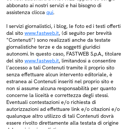
abbonato ai nostri servizi e hai bisogno di
assistenza clicca
qui
.
I servizi giornalistici, i blog, le foto ed i testi offerti
dal sito
www.fastweb.it
, (di seguito per brevità
"Contenuti") sono realizzati anche da testate
giornalistiche terze e da soggetti giuridici
autonomi. In questo caso, FASTWEB S.p.A., titolare
del sito
www.fastweb.it
, limitandosi a consentire
l'accesso a tali Contenuti tramite il proprio sito
senza effettuare alcun intervento editoriale, è
estranea ai Contenuti inseriti nel proprio sito e
non si assume alcuna responsabilità per quanto
concerne la liceità e correttezza degli stessi.
Eventuali contestazioni e/o richiesta di
autorizzazioni ad effettuare link e/o citazioni e/o
qualunque altro utilizzo di tali Contenuti dovrà
essere rivolto direttamente alla testata di origine