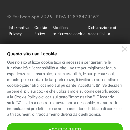
© Fastweb SpA 2026 - P.IVA 12878470157
Informativa
Cookie
Modifica
Dichiarazione di
Privacy
Policy
preferenze cookie
Accessibilità