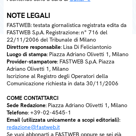
NOTE LEGALI
FASTWEB: testata giornalistica registrata edita da
FASTWEB S.p.A. Registrazione: n° 716 del
22/11/2006 del Tribunale di Milano
Direttore responsabile
: Lisa Di Feliciantonio
Luogo di stampa
: Piazza Adriano Olivetti 1, Milano
Provider-stampatore
: FASTWEB S.p.A. Piazza
Adriano Olivetti 1, Milano
Iscrizione al Registro degli Operatori della
Comunicazione richiesta in data 30/11/2006
COME CONTATTARCI
Sede Redazione
: Piazza Adriano Olivetti 1, Milano
Telefono
: +39-02-4545-1
Email (utilizzata unicamente a scopi editoriali)
:
redazione@fastweb.it
Se vuoi abbonarti a FASTWEB oppure se sei già