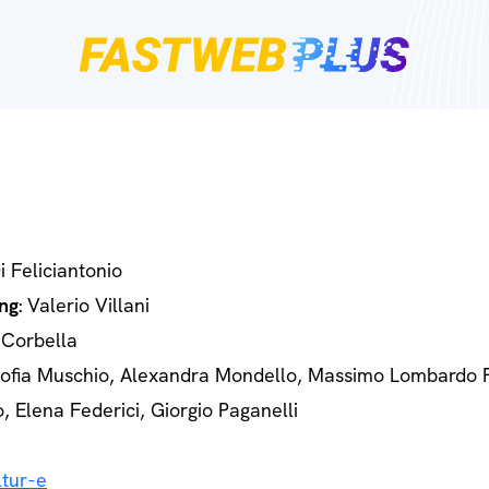
Di Feliciantonio
ng
: Valerio Villani
 Corbella
Sofia Muschio, Alexandra Mondello, Massimo Lombardo 
o, Elena Federici, Giorgio Paganelli
tur-e