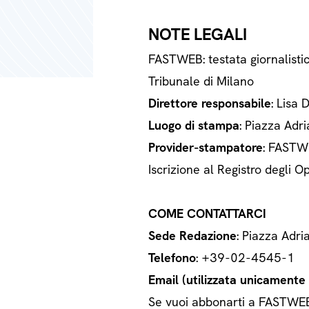
NOTE LEGALI
FASTWEB: testata giornalisti
Tribunale di Milano
Direttore responsabile
: Lisa 
Luogo di stampa
: Piazza Adri
Provider-stampatore
: FASTWE
Iscrizione al Registro degli
COME CONTATTARCI
Sede Redazione
: Piazza Adri
Telefono
: +39-02-4545-1
Email (utilizzata unicamente a
Se vuoi abbonarti a FASTWEB o