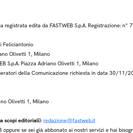
ca registrata edita da FASTWEB S.p.A. Registrazione: n
Di Feliciantonio
ano Olivetti 1, Milano
B S.p.A. Piazza Adriano Olivetti 1, Milano
 Operatori della Comunicazione richiesta in data 30/11/
ano Olivetti 1, Milano
 scopi editoriali)
:
redazione@fastweb.it
ppure se sei già abbonato ai nostri servizi e hai bisogn