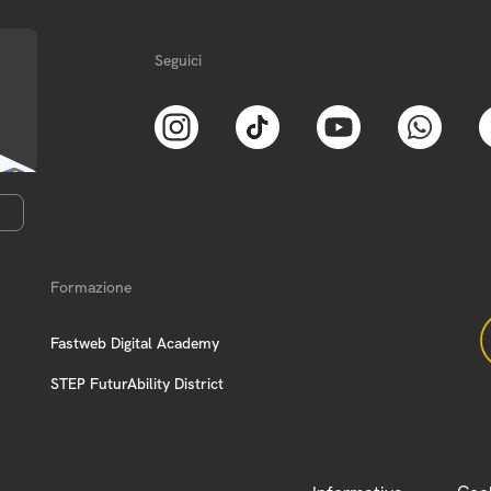
Seguici
Formazione
Fastweb Digital Academy
STEP FuturAbility District