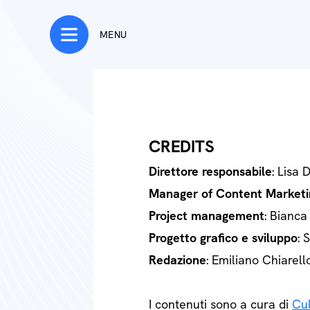
MENU
CREDITS
Direttore responsabile
: Lisa 
Manager of Content Marketi
Project management
: Bianca
Progetto grafico e sviluppo
: 
Redazione
: Emiliano Chiarell
I contenuti sono a cura di
Cul