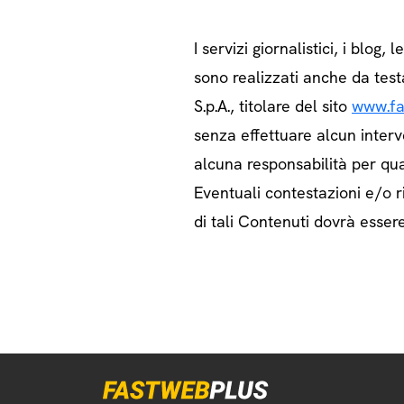
I servizi giornalistici, i blog, l
sono realizzati anche da test
S.p.A., titolare del sito
www.fa
senza effettuare alcun interv
alcuna responsabilità per qua
Eventuali contestazioni e/o ri
di tali Contenuti dovrà essere 