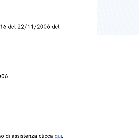
° 716 del 22/11/2006 del
2006
o di assistenza clicca
qui
.