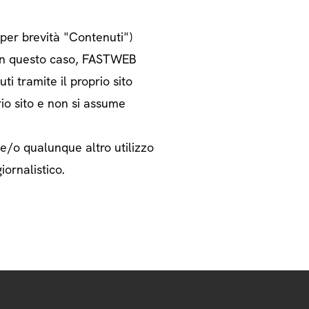
o per brevità "Contenuti")
i. In questo caso, FASTWEB
ti tramite il proprio sito
rio sito e non si assume
 e/o qualunque altro utilizzo
iornalistico.