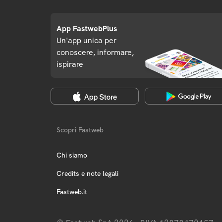
App FastwebPlus
Un'app unica per
conoscere, informare,
ispirare
Scopri Fastweb
Chi siamo
Credits e note legali
Fastweb.it