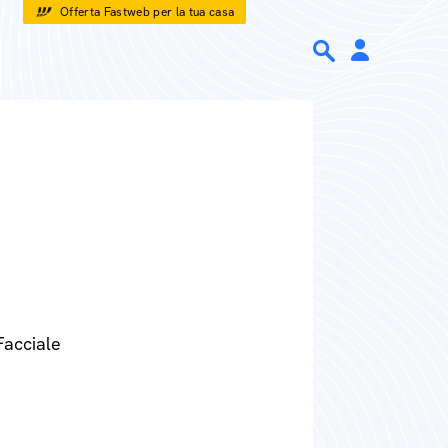
Offerta Fastweb per la tua casa
Facciale