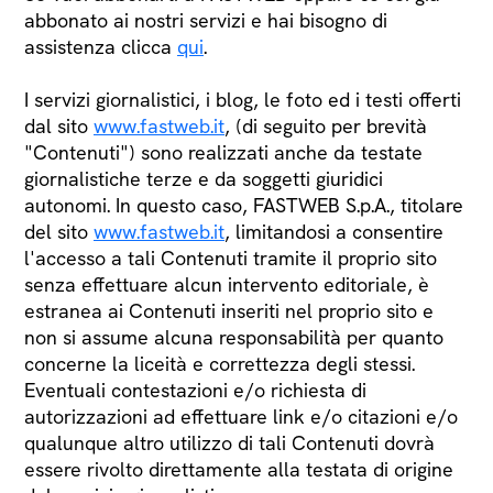
abbonato ai nostri servizi e hai bisogno di
assistenza clicca
qui
.
I servizi giornalistici, i blog, le foto ed i testi offerti
dal sito
www.fastweb.it
, (di seguito per brevità
"Contenuti") sono realizzati anche da testate
giornalistiche terze e da soggetti giuridici
autonomi. In questo caso, FASTWEB S.p.A., titolare
del sito
www.fastweb.it
, limitandosi a consentire
l'accesso a tali Contenuti tramite il proprio sito
senza effettuare alcun intervento editoriale, è
estranea ai Contenuti inseriti nel proprio sito e
non si assume alcuna responsabilità per quanto
concerne la liceità e correttezza degli stessi.
Eventuali contestazioni e/o richiesta di
autorizzazioni ad effettuare link e/o citazioni e/o
qualunque altro utilizzo di tali Contenuti dovrà
essere rivolto direttamente alla testata di origine