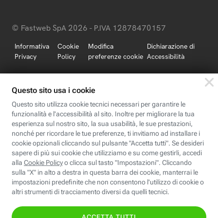
© Fastweb SpA 2026 - P.IVA 12878470157
Informativa
Cookie
Modifica
Dichiarazione di
Privacy
Policy
preferenze cookie
Accessibilità