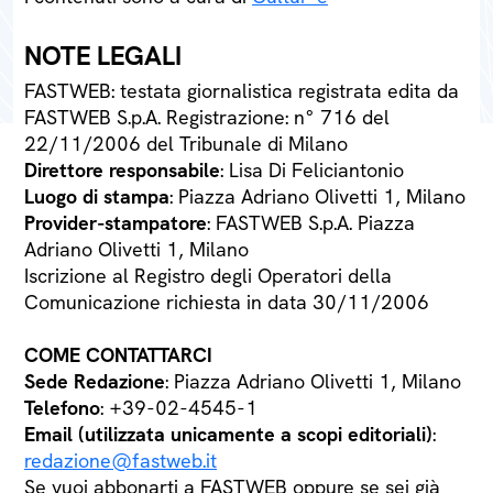
NOTE LEGALI
FASTWEB: testata giornalistica registrata edita da
FASTWEB S.p.A. Registrazione: n° 716 del
22/11/2006 del Tribunale di Milano
Direttore responsabile
: Lisa Di Feliciantonio
Luogo di stampa
: Piazza Adriano Olivetti 1, Milano
Provider-stampatore
: FASTWEB S.p.A. Piazza
Adriano Olivetti 1, Milano
Iscrizione al Registro degli Operatori della
Comunicazione richiesta in data 30/11/2006
COME CONTATTARCI
Sede Redazione
: Piazza Adriano Olivetti 1, Milano
Telefono
: +39-02-4545-1
Email (utilizzata unicamente a scopi editoriali)
:
redazione@fastweb.it
Se vuoi abbonarti a FASTWEB oppure se sei già