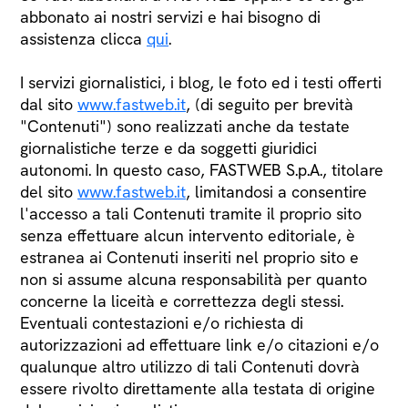
abbonato ai nostri servizi e hai bisogno di
assistenza clicca
qui
.
I servizi giornalistici, i blog, le foto ed i testi offerti
dal sito
www.fastweb.it
, (di seguito per brevità
"Contenuti") sono realizzati anche da testate
giornalistiche terze e da soggetti giuridici
autonomi. In questo caso, FASTWEB S.p.A., titolare
del sito
www.fastweb.it
, limitandosi a consentire
l'accesso a tali Contenuti tramite il proprio sito
senza effettuare alcun intervento editoriale, è
estranea ai Contenuti inseriti nel proprio sito e
non si assume alcuna responsabilità per quanto
concerne la liceità e correttezza degli stessi.
Eventuali contestazioni e/o richiesta di
autorizzazioni ad effettuare link e/o citazioni e/o
qualunque altro utilizzo di tali Contenuti dovrà
essere rivolto direttamente alla testata di origine