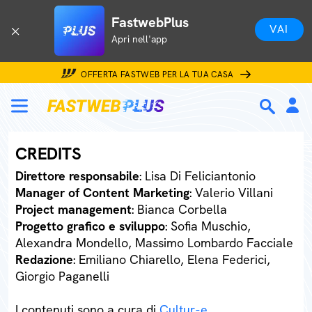
FastwebPlus
VAI
Apri nell'app
OFFERTA FASTWEB PER LA TUA CASA
CREDITS
Direttore responsabile
: Lisa Di Feliciantonio
Manager of Content Marketing
: Valerio Villani
Project management
: Bianca Corbella
Progetto grafico e sviluppo
: Sofia Muschio,
Alexandra Mondello, Massimo Lombardo Facciale
Redazione
: Emiliano Chiarello, Elena Federici,
Giorgio Paganelli
I contenuti sono a cura di
Cultur-e