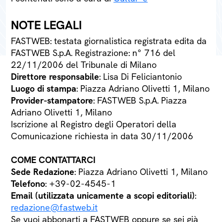
NOTE LEGALI
FASTWEB: testata giornalistica registrata edita da
FASTWEB S.p.A. Registrazione: n° 716 del
22/11/2006 del Tribunale di Milano
Direttore responsabile
: Lisa Di Feliciantonio
Luogo di stampa
: Piazza Adriano Olivetti 1, Milano
Provider-stampatore
: FASTWEB S.p.A. Piazza
Adriano Olivetti 1, Milano
Iscrizione al Registro degli Operatori della
Comunicazione richiesta in data 30/11/2006
COME CONTATTARCI
Sede Redazione
: Piazza Adriano Olivetti 1, Milano
Telefono
: +39-02-4545-1
Email (utilizzata unicamente a scopi editoriali)
:
redazione@fastweb.it
Se vuoi abbonarti a FASTWEB oppure se sei già