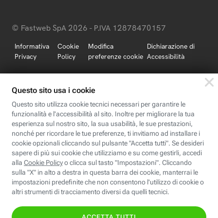
© Fastweb SpA 2026 - P.IVA 12878470157
Informativa
Cookie
Modifica
Dichiarazione di
Privacy
Policy
preferenze cookie
Accessibilità