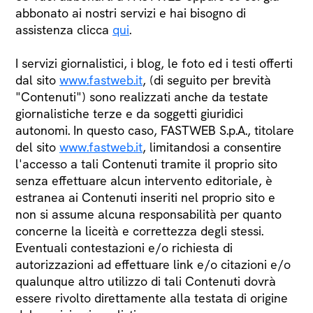
abbonato ai nostri servizi e hai bisogno di
assistenza clicca
qui
.
I servizi giornalistici, i blog, le foto ed i testi offerti
dal sito
www.fastweb.it
, (di seguito per brevità
"Contenuti") sono realizzati anche da testate
giornalistiche terze e da soggetti giuridici
autonomi. In questo caso, FASTWEB S.p.A., titolare
del sito
www.fastweb.it
, limitandosi a consentire
l'accesso a tali Contenuti tramite il proprio sito
senza effettuare alcun intervento editoriale, è
estranea ai Contenuti inseriti nel proprio sito e
non si assume alcuna responsabilità per quanto
concerne la liceità e correttezza degli stessi.
Eventuali contestazioni e/o richiesta di
autorizzazioni ad effettuare link e/o citazioni e/o
qualunque altro utilizzo di tali Contenuti dovrà
essere rivolto direttamente alla testata di origine