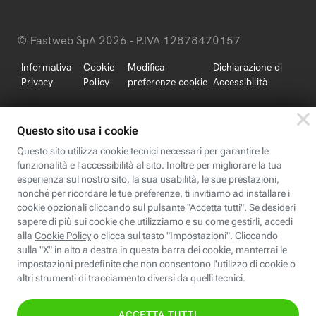
© Fastweb SpA 2026 - P.IVA 12878470157
Informativa
Cookie
Modifica
Dichiarazione di
Privacy
Policy
preferenze cookie
Accessibilità