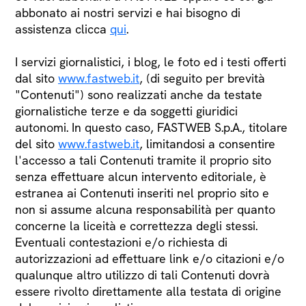
abbonato ai nostri servizi e hai bisogno di
assistenza clicca
qui
.
I servizi giornalistici, i blog, le foto ed i testi offerti
dal sito
www.fastweb.it
, (di seguito per brevità
"Contenuti") sono realizzati anche da testate
giornalistiche terze e da soggetti giuridici
autonomi. In questo caso, FASTWEB S.p.A., titolare
del sito
www.fastweb.it
, limitandosi a consentire
l'accesso a tali Contenuti tramite il proprio sito
senza effettuare alcun intervento editoriale, è
estranea ai Contenuti inseriti nel proprio sito e
non si assume alcuna responsabilità per quanto
concerne la liceità e correttezza degli stessi.
Eventuali contestazioni e/o richiesta di
autorizzazioni ad effettuare link e/o citazioni e/o
qualunque altro utilizzo di tali Contenuti dovrà
essere rivolto direttamente alla testata di origine