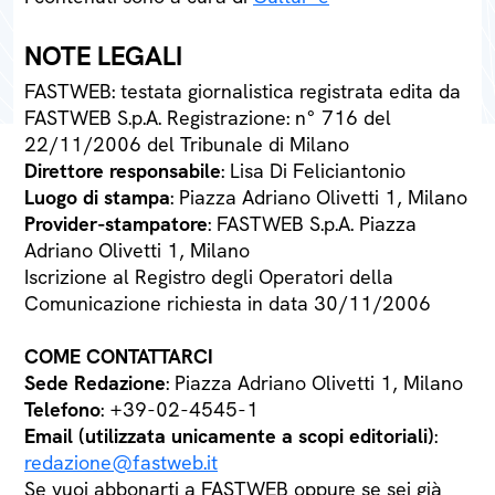
NOTE LEGALI
FASTWEB: testata giornalistica registrata edita da
FASTWEB S.p.A. Registrazione: n° 716 del
22/11/2006 del Tribunale di Milano
Direttore responsabile
: Lisa Di Feliciantonio
Luogo di stampa
: Piazza Adriano Olivetti 1, Milano
Provider-stampatore
: FASTWEB S.p.A. Piazza
Adriano Olivetti 1, Milano
Iscrizione al Registro degli Operatori della
Comunicazione richiesta in data 30/11/2006
COME CONTATTARCI
Sede Redazione
: Piazza Adriano Olivetti 1, Milano
Telefono
: +39-02-4545-1
Email (utilizzata unicamente a scopi editoriali)
:
redazione@fastweb.it
Se vuoi abbonarti a FASTWEB oppure se sei già