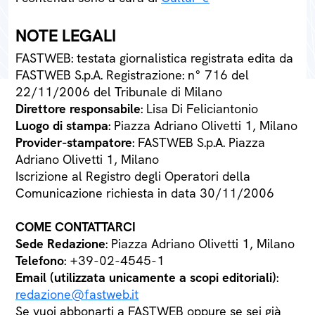
NOTE LEGALI
FASTWEB: testata giornalistica registrata edita da
FASTWEB S.p.A. Registrazione: n° 716 del
22/11/2006 del Tribunale di Milano
Direttore responsabile
: Lisa Di Feliciantonio
Luogo di stampa
: Piazza Adriano Olivetti 1, Milano
Provider-stampatore
: FASTWEB S.p.A. Piazza
Adriano Olivetti 1, Milano
Iscrizione al Registro degli Operatori della
Comunicazione richiesta in data 30/11/2006
COME CONTATTARCI
Sede Redazione
: Piazza Adriano Olivetti 1, Milano
Telefono
: +39-02-4545-1
Email (utilizzata unicamente a scopi editoriali)
:
redazione@fastweb.it
Se vuoi abbonarti a FASTWEB oppure se sei già