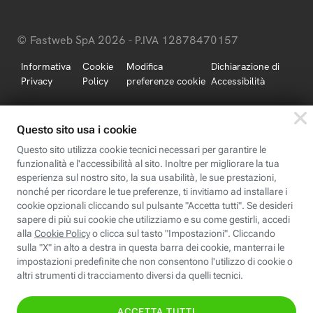
© Fastweb SpA 2026 - P.IVA 12878470157
Informativa
Cookie
Modifica
Dichiarazione di
Privacy
Policy
preferenze cookie
Accessibilità