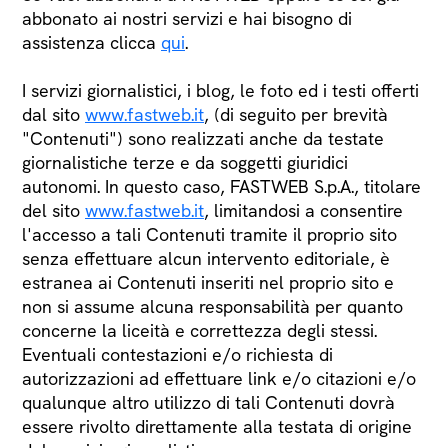
abbonato ai nostri servizi e hai bisogno di
assistenza clicca
qui
.
I servizi giornalistici, i blog, le foto ed i testi offerti
dal sito
www.fastweb.it
, (di seguito per brevità
"Contenuti") sono realizzati anche da testate
giornalistiche terze e da soggetti giuridici
autonomi. In questo caso, FASTWEB S.p.A., titolare
del sito
www.fastweb.it
, limitandosi a consentire
l'accesso a tali Contenuti tramite il proprio sito
senza effettuare alcun intervento editoriale, è
estranea ai Contenuti inseriti nel proprio sito e
non si assume alcuna responsabilità per quanto
concerne la liceità e correttezza degli stessi.
Eventuali contestazioni e/o richiesta di
autorizzazioni ad effettuare link e/o citazioni e/o
qualunque altro utilizzo di tali Contenuti dovrà
essere rivolto direttamente alla testata di origine