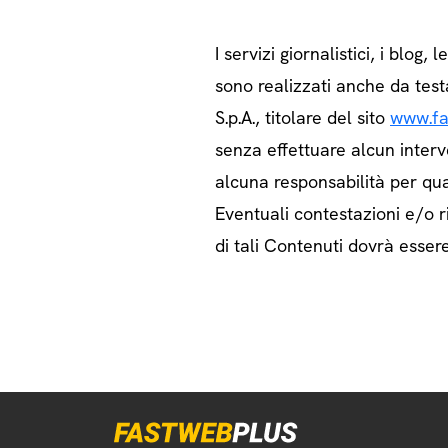
I servizi giornalistici, i blog, l
sono realizzati anche da test
S.p.A., titolare del sito
www.fa
senza effettuare alcun interv
alcuna responsabilità per qua
Eventuali contestazioni e/o ri
di tali Contenuti dovrà essere 