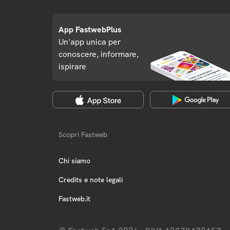
App FastwebPlus
Un'app unica per
conoscere, informare,
ispirare
Scopri Fastweb
Chi siamo
Credits e note legali
Fastweb.it