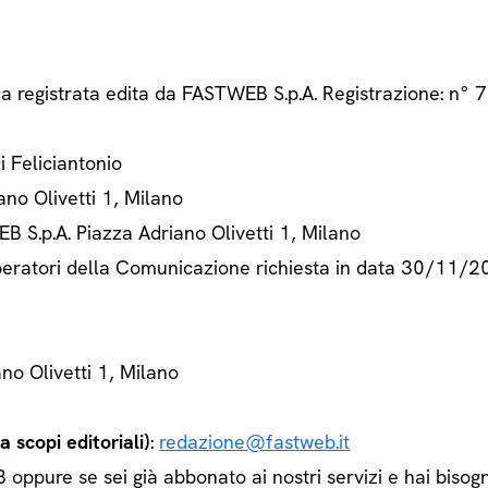
ca registrata edita da FASTWEB S.p.A. Registrazione: n
Di Feliciantonio
ano Olivetti 1, Milano
B S.p.A. Piazza Adriano Olivetti 1, Milano
 Operatori della Comunicazione richiesta in data 30/11/
ano Olivetti 1, Milano
 scopi editoriali)
:
redazione@fastweb.it
ppure se sei già abbonato ai nostri servizi e hai bisogn