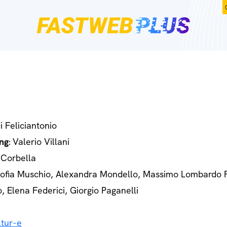
Di Feliciantonio
ng
: Valerio Villani
 Corbella
Sofia Muschio, Alexandra Mondello, Massimo Lombardo 
o, Elena Federici, Giorgio Paganelli
tur-e