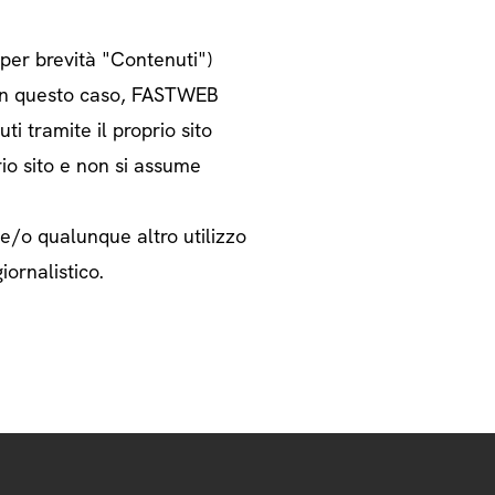
o per brevità "Contenuti")
i. In questo caso, FASTWEB
ti tramite il proprio sito
rio sito e non si assume
 e/o qualunque altro utilizzo
iornalistico.