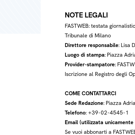
NOTE LEGALI
FASTWEB: testata giornalisti
Tribunale di Milano
Direttore responsabile
: Lisa 
Luogo di stampa
: Piazza Adri
Provider-stampatore
: FASTWE
Iscrizione al Registro degli
COME CONTATTARCI
Sede Redazione
: Piazza Adri
Telefono
: +39-02-4545-1
Email (utilizzata unicamente a
Se vuoi abbonarti a FASTWEB o