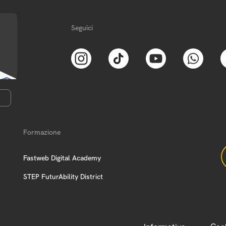
Seguici
Formazione
Fastweb Digital Academy
STEP FuturAbility District