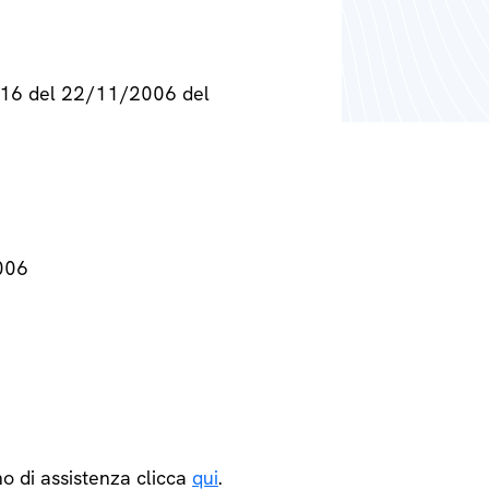
° 716 del 22/11/2006 del
2006
o di assistenza clicca
qui
.