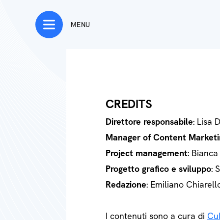
MENU
CREDITS
Direttore responsabile
: Lisa 
Manager of Content Marketi
Project management
: Bianca
Progetto grafico e sviluppo
: 
Redazione
: Emiliano Chiarell
I contenuti sono a cura di
Cul