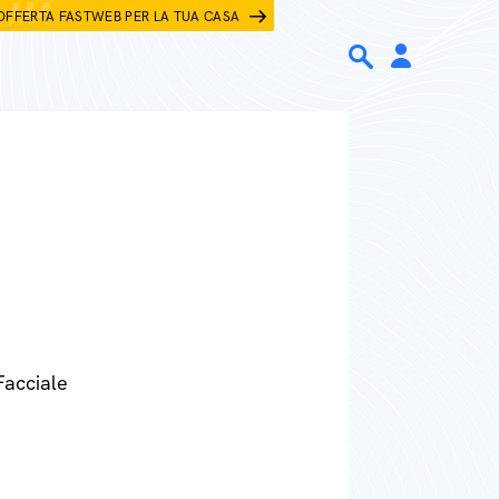
OFFERTA FASTWEB PER LA TUA CASA
Facciale