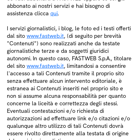
abbonato ai nostri servizi e hai bisogno di
assistenza clicca
qui
.
I servizi giornalistici, i blog, le foto ed i testi offerti
dal sito
www.fastweb.it
, (di seguito per brevità
"Contenuti") sono realizzati anche da testate
giornalistiche terze e da soggetti giuridici
autonomi. In questo caso, FASTWEB S.p.A., titolare
del sito
www.fastweb.it
, limitandosi a consentire
l'accesso a tali Contenuti tramite il proprio sito
senza effettuare alcun intervento editoriale, è
estranea ai Contenuti inseriti nel proprio sito e
non si assume alcuna responsabilità per quanto
concerne la liceità e correttezza degli stessi.
Eventuali contestazioni e/o richiesta di
autorizzazioni ad effettuare link e/o citazioni e/o
qualunque altro utilizzo di tali Contenuti dovrà
essere rivolto direttamente alla testata di origine