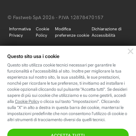
© Fastweb SpA 2026 - P.IVA 12878470157
Informativa
Cookie
Modifica
Dichiarazione di
Privacy
Policy
preferenze cookie
Accessibilità