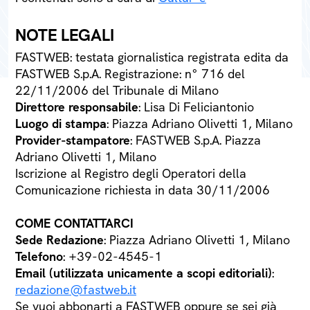
NOTE LEGALI
FASTWEB: testata giornalistica registrata edita da
FASTWEB S.p.A. Registrazione: n° 716 del
22/11/2006 del Tribunale di Milano
Direttore responsabile
: Lisa Di Feliciantonio
Luogo di stampa
: Piazza Adriano Olivetti 1, Milano
Provider-stampatore
: FASTWEB S.p.A. Piazza
Adriano Olivetti 1, Milano
Iscrizione al Registro degli Operatori della
Comunicazione richiesta in data 30/11/2006
COME CONTATTARCI
Sede Redazione
: Piazza Adriano Olivetti 1, Milano
Telefono
: +39-02-4545-1
Email (utilizzata unicamente a scopi editoriali)
:
redazione@fastweb.it
Se vuoi abbonarti a FASTWEB oppure se sei già