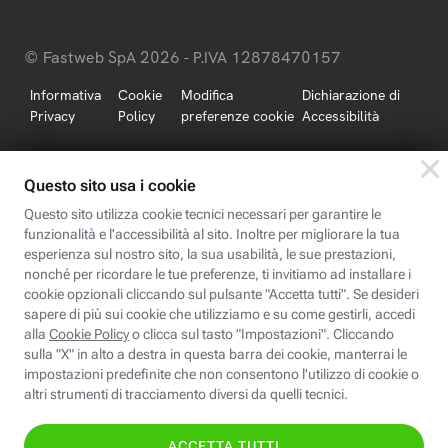
© Fastweb SpA 2026 - P.IVA 12878470157
Informativa
Cookie
Modifica
Dichiarazione di
Privacy
Policy
preferenze cookie
Accessibilità