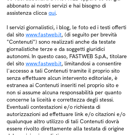
abbonato ai nostri servizi e hai bisogno di
assistenza clicca
qui
.
I servizi giornalistici, i blog, le foto ed i testi offerti
dal sito
www.fastweb.it
, (di seguito per brevità
"Contenuti") sono realizzati anche da testate
giornalistiche terze e da soggetti giuridici
autonomi. In questo caso, FASTWEB S.p.A., titolare
del sito
www.fastweb.it
, limitandosi a consentire
l'accesso a tali Contenuti tramite il proprio sito
senza effettuare alcun intervento editoriale, è
estranea ai Contenuti inseriti nel proprio sito e
non si assume alcuna responsabilità per quanto
concerne la liceità e correttezza degli stessi.
Eventuali contestazioni e/o richiesta di
autorizzazioni ad effettuare link e/o citazioni e/o
qualunque altro utilizzo di tali Contenuti dovrà
essere rivolto direttamente alla testata di origine