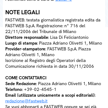
NOTE LEGALI
FASTWEB: testata giornalistica registrata edita da
FASTWEB S.p.A. Registrazione: n° 716 del
22/11/2006 del Tribunale di Milano
Direttore responsabile
: Lisa Di Feliciantonio
Luogo di stampa
: Piazza Adriano Olivetti 1, Milano
Provider-stampatore
: FASTWEB S.p.A. Piazza
Adriano Olivetti 1, Milano
Iscrizione al Registro degli Operatori della
Comunicazione richiesta in data 30/11/2006
COME CONTATTARCI
Sede Redazione
: Piazza Adriano Olivetti 1, Milano
Telefono
: +39-02-4545-1
Email (utilizzata unicamente a scopi editoriali)
:
redazione@fastweb.it
Se vuoi abbonarti a FASTWEB oppure se sei già