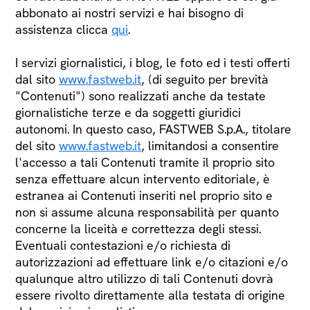
abbonato ai nostri servizi e hai bisogno di
assistenza clicca
qui
.
I servizi giornalistici, i blog, le foto ed i testi offerti
dal sito
www.fastweb.it
, (di seguito per brevità
"Contenuti") sono realizzati anche da testate
giornalistiche terze e da soggetti giuridici
autonomi. In questo caso, FASTWEB S.p.A., titolare
del sito
www.fastweb.it
, limitandosi a consentire
l'accesso a tali Contenuti tramite il proprio sito
senza effettuare alcun intervento editoriale, è
estranea ai Contenuti inseriti nel proprio sito e
non si assume alcuna responsabilità per quanto
concerne la liceità e correttezza degli stessi.
Eventuali contestazioni e/o richiesta di
autorizzazioni ad effettuare link e/o citazioni e/o
qualunque altro utilizzo di tali Contenuti dovrà
essere rivolto direttamente alla testata di origine