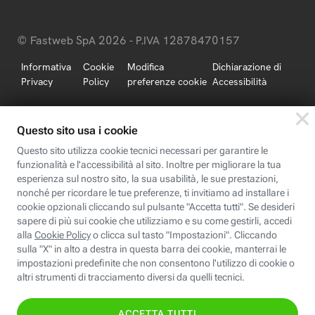
© Fastweb SpA 2026 - P.IVA 12878470157
Informativa
Cookie
Modifica
Dichiarazione di
Privacy
Policy
preferenze cookie
Accessibilità