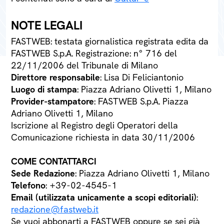
NOTE LEGALI
FASTWEB: testata giornalistica registrata edita da
FASTWEB S.p.A. Registrazione: n° 716 del
22/11/2006 del Tribunale di Milano
Direttore responsabile
: Lisa Di Feliciantonio
Luogo di stampa
: Piazza Adriano Olivetti 1, Milano
Provider-stampatore
: FASTWEB S.p.A. Piazza
Adriano Olivetti 1, Milano
Iscrizione al Registro degli Operatori della
Comunicazione richiesta in data 30/11/2006
COME CONTATTARCI
Sede Redazione
: Piazza Adriano Olivetti 1, Milano
Telefono
: +39-02-4545-1
Email (utilizzata unicamente a scopi editoriali)
:
redazione@fastweb.it
Se vuoi abbonarti a FASTWEB oppure se sei già