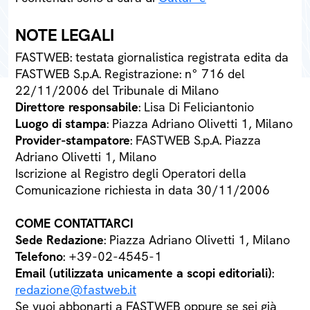
NOTE LEGALI
FASTWEB: testata giornalistica registrata edita da
FASTWEB S.p.A. Registrazione: n° 716 del
22/11/2006 del Tribunale di Milano
Direttore responsabile
: Lisa Di Feliciantonio
Luogo di stampa
: Piazza Adriano Olivetti 1, Milano
Provider-stampatore
: FASTWEB S.p.A. Piazza
Adriano Olivetti 1, Milano
Iscrizione al Registro degli Operatori della
Comunicazione richiesta in data 30/11/2006
COME CONTATTARCI
Sede Redazione
: Piazza Adriano Olivetti 1, Milano
Telefono
: +39-02-4545-1
Email (utilizzata unicamente a scopi editoriali)
:
redazione@fastweb.it
Se vuoi abbonarti a FASTWEB oppure se sei già