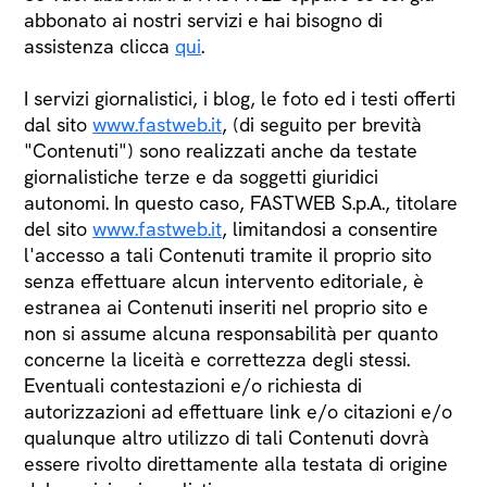
abbonato ai nostri servizi e hai bisogno di
assistenza clicca
qui
.
I servizi giornalistici, i blog, le foto ed i testi offerti
dal sito
www.fastweb.it
, (di seguito per brevità
"Contenuti") sono realizzati anche da testate
giornalistiche terze e da soggetti giuridici
autonomi. In questo caso, FASTWEB S.p.A., titolare
del sito
www.fastweb.it
, limitandosi a consentire
l'accesso a tali Contenuti tramite il proprio sito
senza effettuare alcun intervento editoriale, è
estranea ai Contenuti inseriti nel proprio sito e
non si assume alcuna responsabilità per quanto
concerne la liceità e correttezza degli stessi.
Eventuali contestazioni e/o richiesta di
autorizzazioni ad effettuare link e/o citazioni e/o
qualunque altro utilizzo di tali Contenuti dovrà
essere rivolto direttamente alla testata di origine