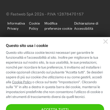
© Fastweb SpA 2026 - P.IVA 12878470157
Informativa
Cookie
Modifica
Dichiarazione di
Privacy
Policy
preferenze cookie
Accessibilità