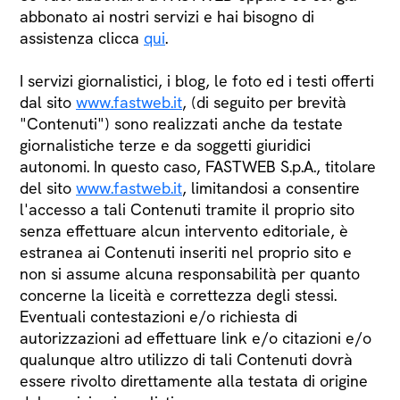
abbonato ai nostri servizi e hai bisogno di
assistenza clicca
qui
.
I servizi giornalistici, i blog, le foto ed i testi offerti
dal sito
www.fastweb.it
, (di seguito per brevità
"Contenuti") sono realizzati anche da testate
giornalistiche terze e da soggetti giuridici
autonomi. In questo caso, FASTWEB S.p.A., titolare
del sito
www.fastweb.it
, limitandosi a consentire
l'accesso a tali Contenuti tramite il proprio sito
senza effettuare alcun intervento editoriale, è
estranea ai Contenuti inseriti nel proprio sito e
non si assume alcuna responsabilità per quanto
concerne la liceità e correttezza degli stessi.
Eventuali contestazioni e/o richiesta di
autorizzazioni ad effettuare link e/o citazioni e/o
qualunque altro utilizzo di tali Contenuti dovrà
essere rivolto direttamente alla testata di origine