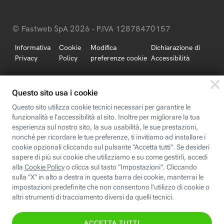
© Fastweb SpA 2026 - P.IVA 12878470157
Informativa
Cookie
Modifica
Dichiarazione di
Privacy
Policy
preferenze cookie
Accessibilità