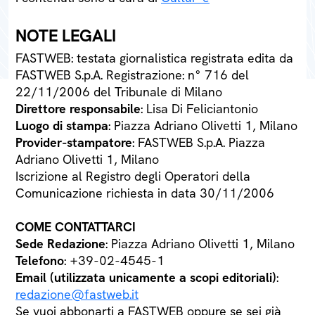
NOTE LEGALI
FASTWEB: testata giornalistica registrata edita da
FASTWEB S.p.A. Registrazione: n° 716 del
22/11/2006 del Tribunale di Milano
Direttore responsabile
: Lisa Di Feliciantonio
Luogo di stampa
: Piazza Adriano Olivetti 1, Milano
Provider-stampatore
: FASTWEB S.p.A. Piazza
Adriano Olivetti 1, Milano
Iscrizione al Registro degli Operatori della
Comunicazione richiesta in data 30/11/2006
COME CONTATTARCI
Sede Redazione
: Piazza Adriano Olivetti 1, Milano
Telefono
: +39-02-4545-1
Email (utilizzata unicamente a scopi editoriali)
:
redazione@fastweb.it
Se vuoi abbonarti a FASTWEB oppure se sei già