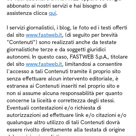
abbonato ai nostri servizi e hai bisogno di
assistenza clicca
qui
.
I servizi giornalistici, i blog, le foto ed i testi offerti
dal sito
www.fastweb.it
, (di seguito per brevità
"Contenuti") sono realizzati anche da testate
giornalistiche terze e da soggetti giuridici
autonomi. In questo caso, FASTWEB S.p.A., titolare
del sito
www.fastweb.it
, limitandosi a consentire
l'accesso a tali Contenuti tramite il proprio sito
senza effettuare alcun intervento editoriale, è
estranea ai Contenuti inseriti nel proprio sito e
non si assume alcuna responsabilità per quanto
concerne la liceità e correttezza degli stessi.
Eventuali contestazioni e/o richiesta di
autorizzazioni ad effettuare link e/o citazioni e/o
qualunque altro utilizzo di tali Contenuti dovrà
essere rivolto direttamente alla testata di origine