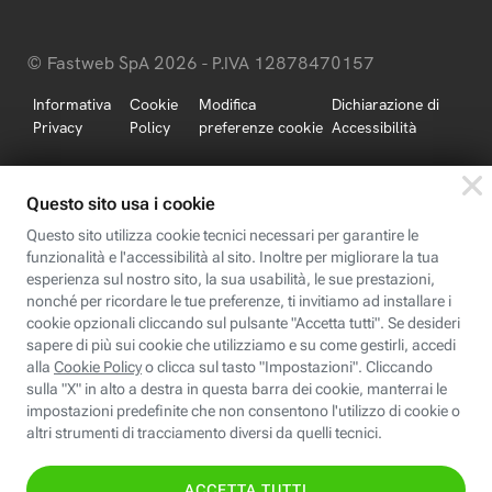
© Fastweb SpA 2026 - P.IVA 12878470157
Informativa
Cookie
Modifica
Dichiarazione di
Privacy
Policy
preferenze cookie
Accessibilità