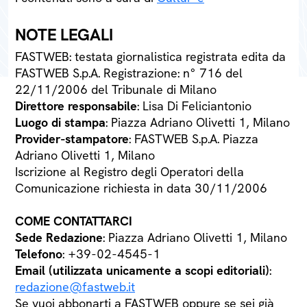
NOTE LEGALI
FASTWEB: testata giornalistica registrata edita da
FASTWEB S.p.A. Registrazione: n° 716 del
22/11/2006 del Tribunale di Milano
Direttore responsabile
: Lisa Di Feliciantonio
Luogo di stampa
: Piazza Adriano Olivetti 1, Milano
Provider-stampatore
: FASTWEB S.p.A. Piazza
Adriano Olivetti 1, Milano
Iscrizione al Registro degli Operatori della
Comunicazione richiesta in data 30/11/2006
COME CONTATTARCI
Sede Redazione
: Piazza Adriano Olivetti 1, Milano
Telefono
: +39-02-4545-1
Email (utilizzata unicamente a scopi editoriali)
:
redazione@fastweb.it
Se vuoi abbonarti a FASTWEB oppure se sei già