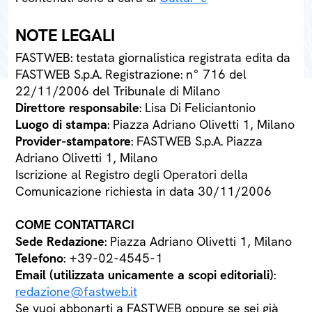
NOTE LEGALI
FASTWEB: testata giornalistica registrata edita da
FASTWEB S.p.A. Registrazione: n° 716 del
22/11/2006 del Tribunale di Milano
Direttore responsabile
: Lisa Di Feliciantonio
Luogo di stampa
: Piazza Adriano Olivetti 1, Milano
Provider-stampatore
: FASTWEB S.p.A. Piazza
Adriano Olivetti 1, Milano
Iscrizione al Registro degli Operatori della
Comunicazione richiesta in data 30/11/2006
COME CONTATTARCI
Sede Redazione
: Piazza Adriano Olivetti 1, Milano
Telefono
: +39-02-4545-1
Email (utilizzata unicamente a scopi editoriali)
:
redazione@fastweb.it
Se vuoi abbonarti a FASTWEB oppure se sei già