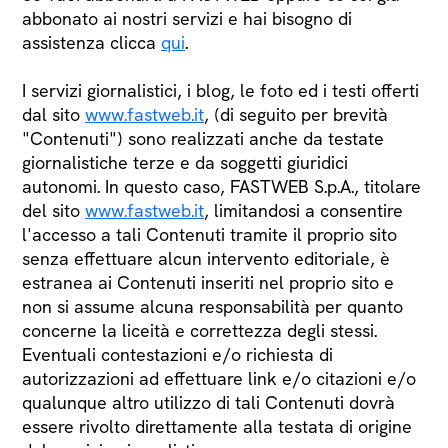
abbonato ai nostri servizi e hai bisogno di
assistenza clicca
qui
.
I servizi giornalistici, i blog, le foto ed i testi offerti
dal sito
www.fastweb.it
, (di seguito per brevità
"Contenuti") sono realizzati anche da testate
giornalistiche terze e da soggetti giuridici
autonomi. In questo caso, FASTWEB S.p.A., titolare
del sito
www.fastweb.it
, limitandosi a consentire
l'accesso a tali Contenuti tramite il proprio sito
senza effettuare alcun intervento editoriale, è
estranea ai Contenuti inseriti nel proprio sito e
non si assume alcuna responsabilità per quanto
concerne la liceità e correttezza degli stessi.
Eventuali contestazioni e/o richiesta di
autorizzazioni ad effettuare link e/o citazioni e/o
qualunque altro utilizzo di tali Contenuti dovrà
essere rivolto direttamente alla testata di origine