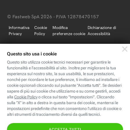
© Fastweb SpA 2026 - P.IVA 12878470157
Informativa
Cookie
Modifica
Dichiarazione di
Privacy
Policy
preferenze cookie
Accessibilità