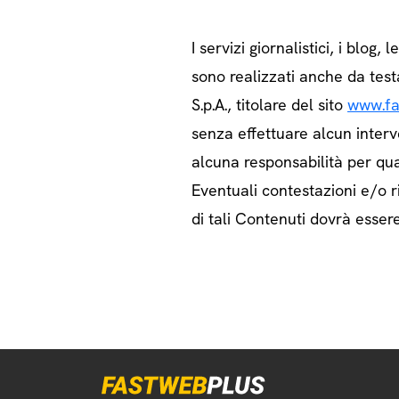
I servizi giornalistici, i blog, l
sono realizzati anche da test
S.p.A., titolare del sito
www.fa
senza effettuare alcun interv
alcuna responsabilità per qua
Eventuali contestazioni e/o ri
di tali Contenuti dovrà essere 