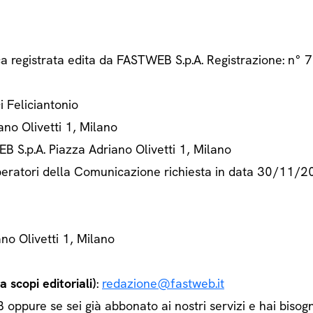
ca registrata edita da FASTWEB S.p.A. Registrazione: n
Di Feliciantonio
ano Olivetti 1, Milano
B S.p.A. Piazza Adriano Olivetti 1, Milano
 Operatori della Comunicazione richiesta in data 30/11/
ano Olivetti 1, Milano
 scopi editoriali)
:
redazione@fastweb.it
ppure se sei già abbonato ai nostri servizi e hai bisogn