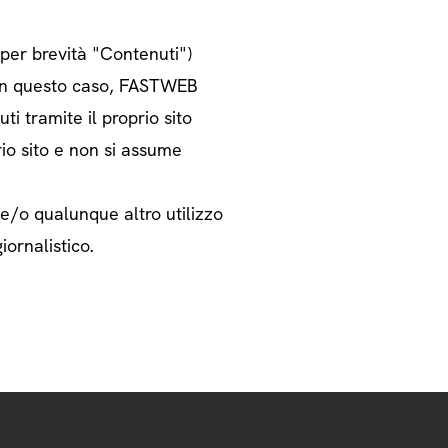
o per brevità "Contenuti")
i. In questo caso, FASTWEB
ti tramite il proprio sito
rio sito e non si assume
 e/o qualunque altro utilizzo
iornalistico.