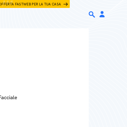
OFFERTA FASTWEB PER LA TUA CASA
Facciale