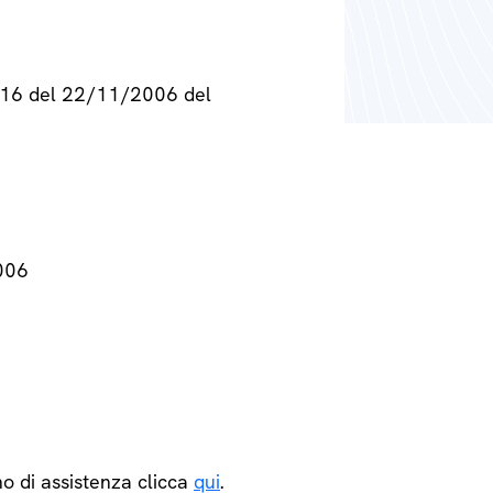
° 716 del 22/11/2006 del
2006
o di assistenza clicca
qui
.