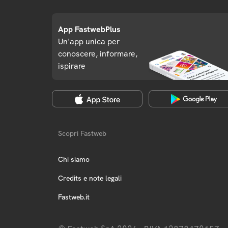
App FastwebPlus
Un'app unica per
conoscere, informare,
ispirare
Scopri Fastweb
Chi siamo
Credits e note legali
Fastweb.it