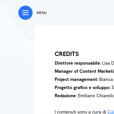
MENU
CREDITS
Direttore responsabile
: Lisa 
Manager of Content Marketi
Project management
: Bianca
Progetto grafico e sviluppo
: 
Redazione
: Emiliano Chiarell
I contenuti sono a cura di
Cul