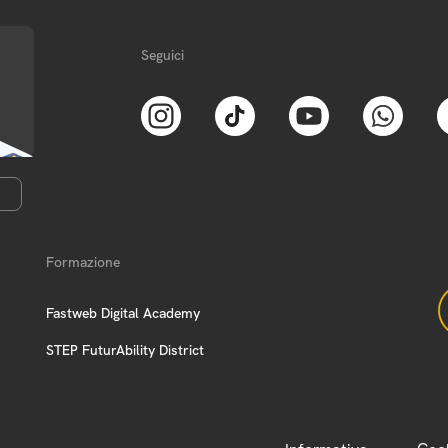
Seguici
Formazione
Fastweb Digital Academy
STEP FuturAbility District