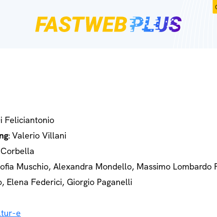
Di Feliciantonio
ng
: Valerio Villani
 Corbella
Sofia Muschio, Alexandra Mondello, Massimo Lombardo 
o, Elena Federici, Giorgio Paganelli
tur-e