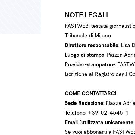
NOTE LEGALI
FASTWEB: testata giornalisti
Tribunale di Milano
Direttore responsabile
: Lisa 
Luogo di stampa
: Piazza Adri
Provider-stampatore
: FASTWE
Iscrizione al Registro degli
COME CONTATTARCI
Sede Redazione
: Piazza Adri
Telefono
: +39-02-4545-1
Email (utilizzata unicamente a
Se vuoi abbonarti a FASTWEB o