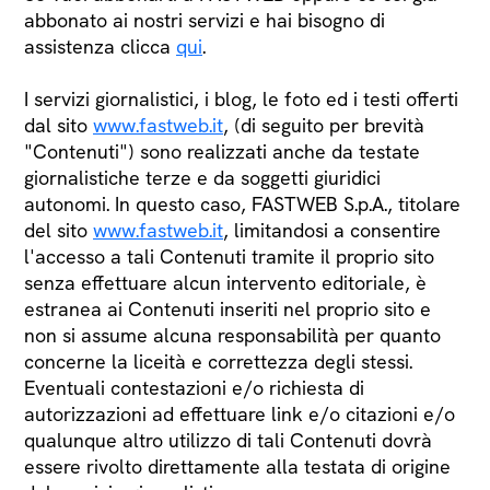
abbonato ai nostri servizi e hai bisogno di
assistenza clicca
qui
.
I servizi giornalistici, i blog, le foto ed i testi offerti
dal sito
www.fastweb.it
, (di seguito per brevità
"Contenuti") sono realizzati anche da testate
giornalistiche terze e da soggetti giuridici
autonomi. In questo caso, FASTWEB S.p.A., titolare
del sito
www.fastweb.it
, limitandosi a consentire
l'accesso a tali Contenuti tramite il proprio sito
senza effettuare alcun intervento editoriale, è
estranea ai Contenuti inseriti nel proprio sito e
non si assume alcuna responsabilità per quanto
concerne la liceità e correttezza degli stessi.
Eventuali contestazioni e/o richiesta di
autorizzazioni ad effettuare link e/o citazioni e/o
qualunque altro utilizzo di tali Contenuti dovrà
essere rivolto direttamente alla testata di origine