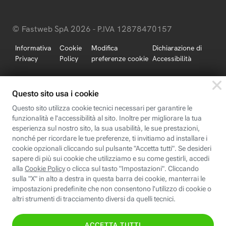
© Fastweb SpA 2026 - P.IVA 12878470157
Informativa
Cookie
Modifica
Dichiarazione di
Privacy
Policy
preferenze cookie
Accessibilità