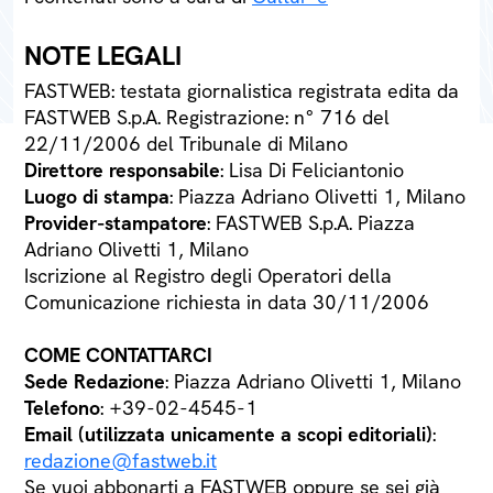
NOTE LEGALI
FASTWEB: testata giornalistica registrata edita da
FASTWEB S.p.A. Registrazione: n° 716 del
22/11/2006 del Tribunale di Milano
Direttore responsabile
: Lisa Di Feliciantonio
Luogo di stampa
: Piazza Adriano Olivetti 1, Milano
Provider-stampatore
: FASTWEB S.p.A. Piazza
Adriano Olivetti 1, Milano
Iscrizione al Registro degli Operatori della
Comunicazione richiesta in data 30/11/2006
COME CONTATTARCI
Sede Redazione
: Piazza Adriano Olivetti 1, Milano
Telefono
: +39-02-4545-1
Email (utilizzata unicamente a scopi editoriali)
:
redazione@fastweb.it
Se vuoi abbonarti a FASTWEB oppure se sei già