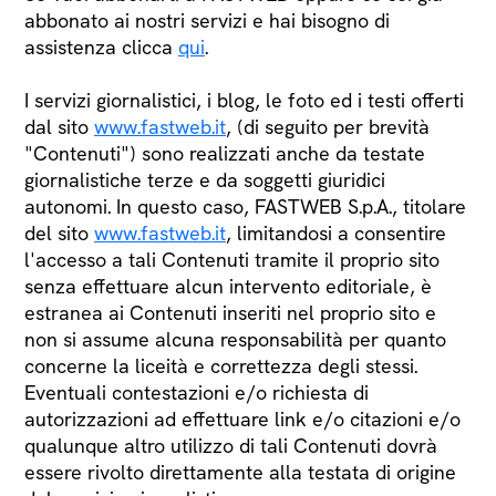
abbonato ai nostri servizi e hai bisogno di
assistenza clicca
qui
.
I servizi giornalistici, i blog, le foto ed i testi offerti
dal sito
www.fastweb.it
, (di seguito per brevità
"Contenuti") sono realizzati anche da testate
giornalistiche terze e da soggetti giuridici
autonomi. In questo caso, FASTWEB S.p.A., titolare
del sito
www.fastweb.it
, limitandosi a consentire
l'accesso a tali Contenuti tramite il proprio sito
senza effettuare alcun intervento editoriale, è
estranea ai Contenuti inseriti nel proprio sito e
non si assume alcuna responsabilità per quanto
concerne la liceità e correttezza degli stessi.
Eventuali contestazioni e/o richiesta di
autorizzazioni ad effettuare link e/o citazioni e/o
qualunque altro utilizzo di tali Contenuti dovrà
essere rivolto direttamente alla testata di origine