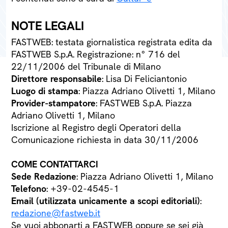
NOTE LEGALI
FASTWEB: testata giornalistica registrata edita da
FASTWEB S.p.A. Registrazione: n° 716 del
22/11/2006 del Tribunale di Milano
Direttore responsabile
: Lisa Di Feliciantonio
Luogo di stampa
: Piazza Adriano Olivetti 1, Milano
Provider-stampatore
: FASTWEB S.p.A. Piazza
Adriano Olivetti 1, Milano
Iscrizione al Registro degli Operatori della
Comunicazione richiesta in data 30/11/2006
COME CONTATTARCI
Sede Redazione
: Piazza Adriano Olivetti 1, Milano
Telefono
: +39-02-4545-1
Email (utilizzata unicamente a scopi editoriali)
:
redazione@fastweb.it
Se vuoi abbonarti a FASTWEB oppure se sei già