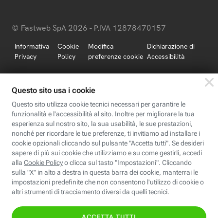
© Fastweb SpA 2026 - P.IVA 12878470157
Informativa
Cookie
Modifica
Dichiarazione di
Privacy
Policy
preferenze cookie
Accessibilità