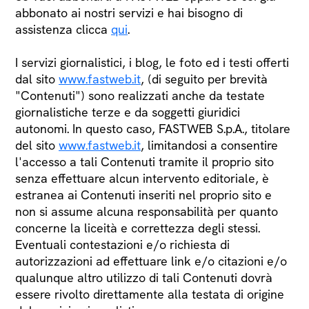
abbonato ai nostri servizi e hai bisogno di
assistenza clicca
qui
.
I servizi giornalistici, i blog, le foto ed i testi offerti
dal sito
www.fastweb.it
, (di seguito per brevità
"Contenuti") sono realizzati anche da testate
giornalistiche terze e da soggetti giuridici
autonomi. In questo caso, FASTWEB S.p.A., titolare
del sito
www.fastweb.it
, limitandosi a consentire
l'accesso a tali Contenuti tramite il proprio sito
senza effettuare alcun intervento editoriale, è
estranea ai Contenuti inseriti nel proprio sito e
non si assume alcuna responsabilità per quanto
concerne la liceità e correttezza degli stessi.
Eventuali contestazioni e/o richiesta di
autorizzazioni ad effettuare link e/o citazioni e/o
qualunque altro utilizzo di tali Contenuti dovrà
essere rivolto direttamente alla testata di origine