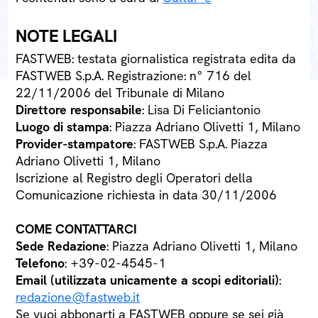
NOTE LEGALI
FASTWEB: testata giornalistica registrata edita da
FASTWEB S.p.A. Registrazione: n° 716 del
22/11/2006 del Tribunale di Milano
Direttore responsabile
: Lisa Di Feliciantonio
Luogo di stampa
: Piazza Adriano Olivetti 1, Milano
Provider-stampatore
: FASTWEB S.p.A. Piazza
Adriano Olivetti 1, Milano
Iscrizione al Registro degli Operatori della
Comunicazione richiesta in data 30/11/2006
COME CONTATTARCI
Sede Redazione
: Piazza Adriano Olivetti 1, Milano
Telefono
: +39-02-4545-1
Email (utilizzata unicamente a scopi editoriali)
:
redazione@fastweb.it
Se vuoi abbonarti a FASTWEB oppure se sei già