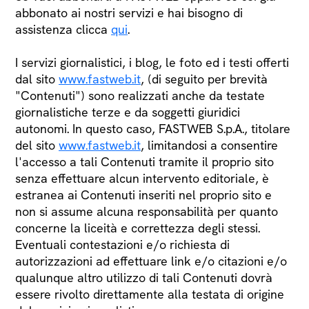
abbonato ai nostri servizi e hai bisogno di
assistenza clicca
qui
.
I servizi giornalistici, i blog, le foto ed i testi offerti
dal sito
www.fastweb.it
, (di seguito per brevità
"Contenuti") sono realizzati anche da testate
giornalistiche terze e da soggetti giuridici
autonomi. In questo caso, FASTWEB S.p.A., titolare
del sito
www.fastweb.it
, limitandosi a consentire
l'accesso a tali Contenuti tramite il proprio sito
senza effettuare alcun intervento editoriale, è
estranea ai Contenuti inseriti nel proprio sito e
non si assume alcuna responsabilità per quanto
concerne la liceità e correttezza degli stessi.
Eventuali contestazioni e/o richiesta di
autorizzazioni ad effettuare link e/o citazioni e/o
qualunque altro utilizzo di tali Contenuti dovrà
essere rivolto direttamente alla testata di origine