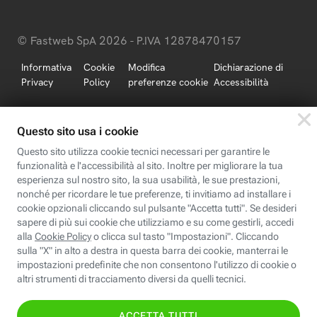
© Fastweb SpA 2026 - P.IVA 12878470157
Informativa
Cookie
Modifica
Dichiarazione di
Privacy
Policy
preferenze cookie
Accessibilità