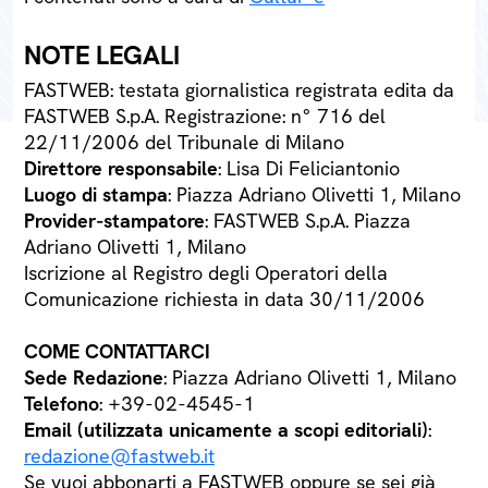
NOTE LEGALI
FASTWEB: testata giornalistica registrata edita da
FASTWEB S.p.A. Registrazione: n° 716 del
22/11/2006 del Tribunale di Milano
Direttore responsabile
: Lisa Di Feliciantonio
Luogo di stampa
: Piazza Adriano Olivetti 1, Milano
Provider-stampatore
: FASTWEB S.p.A. Piazza
Adriano Olivetti 1, Milano
Iscrizione al Registro degli Operatori della
Comunicazione richiesta in data 30/11/2006
COME CONTATTARCI
Sede Redazione
: Piazza Adriano Olivetti 1, Milano
Telefono
: +39-02-4545-1
Email (utilizzata unicamente a scopi editoriali)
:
redazione@fastweb.it
Se vuoi abbonarti a FASTWEB oppure se sei già