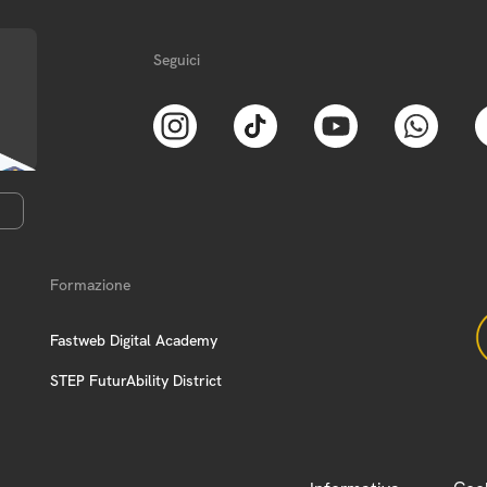
Seguici
Formazione
Fastweb Digital Academy
STEP FuturAbility District