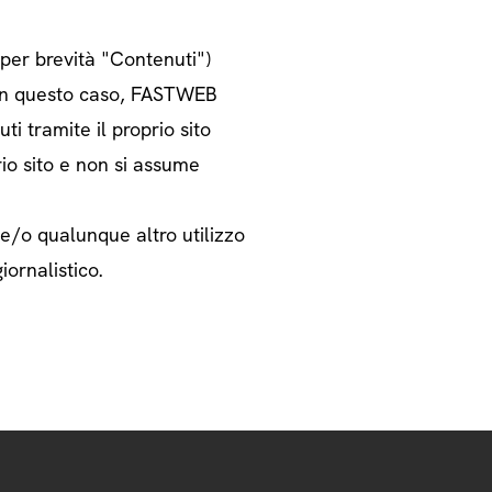
o per brevità "Contenuti")
i. In questo caso, FASTWEB
ti tramite il proprio sito
rio sito e non si assume
 e/o qualunque altro utilizzo
iornalistico.