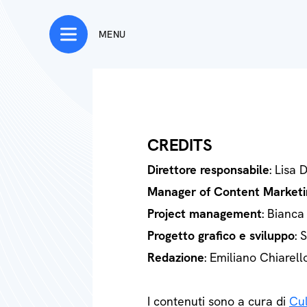
MENU
CREDITS
Direttore responsabile
: Lisa 
Manager of Content Marketi
Project management
: Bianca
Progetto grafico e sviluppo
: 
Redazione
: Emiliano Chiarell
I contenuti sono a cura di
Cul