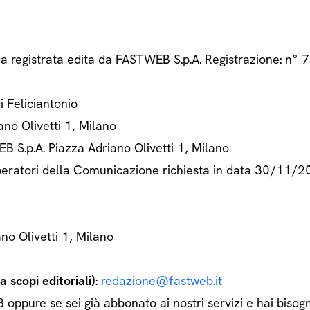
ca registrata edita da FASTWEB S.p.A. Registrazione: n
Di Feliciantonio
ano Olivetti 1, Milano
B S.p.A. Piazza Adriano Olivetti 1, Milano
 Operatori della Comunicazione richiesta in data 30/11/
ano Olivetti 1, Milano
 scopi editoriali)
:
redazione@fastweb.it
ppure se sei già abbonato ai nostri servizi e hai bisogn