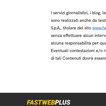
I servizi giornalistici, i blog, l
sono realizzati anche da test
S.p.A., titolare del sito
www.fa
senza effettuare alcun interv
alcuna responsabilità per qua
Eventuali contestazioni e/o ri
di tali Contenuti dovrà essere 