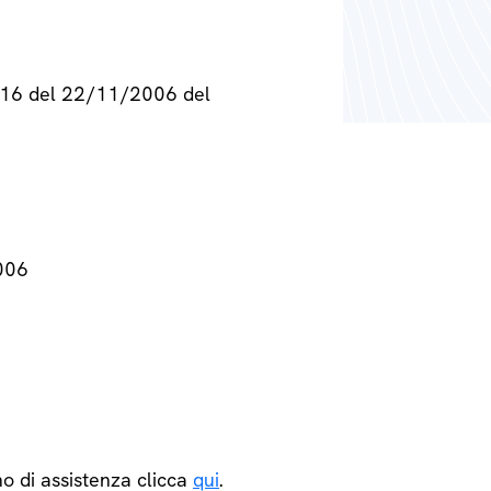
° 716 del 22/11/2006 del
2006
o di assistenza clicca
qui
.