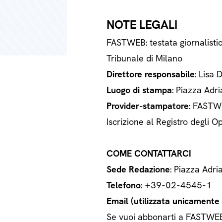
NOTE LEGALI
FASTWEB: testata giornalisti
Tribunale di Milano
Direttore responsabile
: Lisa 
Luogo di stampa
: Piazza Adri
Provider-stampatore
: FASTWE
Iscrizione al Registro degli
COME CONTATTARCI
Sede Redazione
: Piazza Adri
Telefono
: +39-02-4545-1
Email (utilizzata unicamente a
Se vuoi abbonarti a FASTWEB o