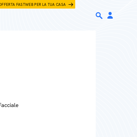
OFFERTA FASTWEB PER LA TUA CASA
Facciale