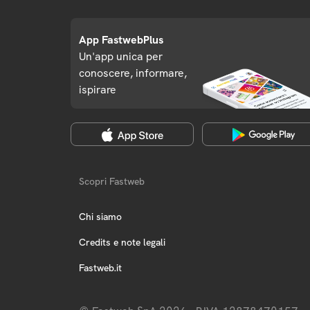
App FastwebPlus
Un'app unica per
conoscere, informare,
ispirare
Scopri Fastweb
Chi siamo
Credits e note legali
Fastweb.it