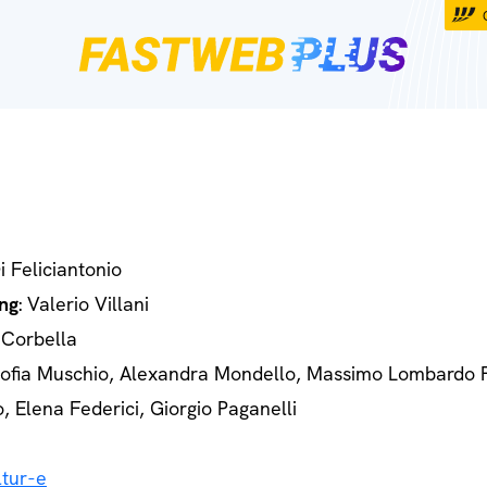
Di Feliciantonio
ng
: Valerio Villani
 Corbella
Sofia Muschio, Alexandra Mondello, Massimo Lombardo 
o, Elena Federici, Giorgio Paganelli
tur-e