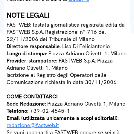
NOTE LEGALI
FASTWEB: testata giornalistica registrata edita da
FASTWEB S.p.A. Registrazione: n° 716 del
22/11/2006 del Tribunale di Milano
Direttore responsabile
: Lisa Di Feliciantonio
Luogo di stampa
: Piazza Adriano Olivetti 1, Milano
Provider-stampatore
: FASTWEB S.p.A. Piazza
Adriano Olivetti 1, Milano
Iscrizione al Registro degli Operatori della
Comunicazione richiesta in data 30/11/2006
COME CONTATTARCI
Sede Redazione
: Piazza Adriano Olivetti 1, Milano
Telefono
: +39-02-4545-1
Email (utilizzata unicamente a scopi editoriali)
:
redazione@fastweb.it
Se vuoi abbonarti a FASTWEB oppure se sei già