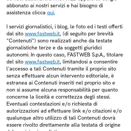
abbonato ai nostri servizi e hai bisogno di
assistenza clicca
qui
.
I servizi giornalistici, i blog, le foto ed i testi offerti
dal sito
www.fastweb.it
, (di seguito per brevità
"Contenuti") sono realizzati anche da testate
giornalistiche terze e da soggetti giuridici
autonomi. In questo caso, FASTWEB S.p.A., titolare
del sito
www.fastweb.it
, limitandosi a consentire
l'accesso a tali Contenuti tramite il proprio sito
senza effettuare alcun intervento editoriale, è
estranea ai Contenuti inseriti nel proprio sito e
non si assume alcuna responsabilità per quanto
concerne la liceità e correttezza degli stessi.
Eventuali contestazioni e/o richiesta di
autorizzazioni ad effettuare link e/o citazioni e/o
qualunque altro utilizzo di tali Contenuti dovrà
essere rivolto direttamente alla testata di origine