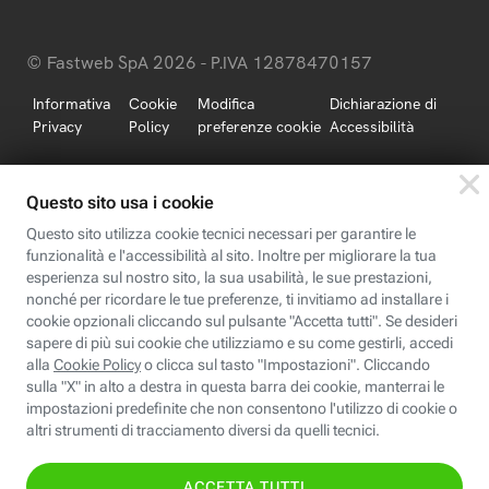
© Fastweb SpA 2026 - P.IVA 12878470157
Informativa
Cookie
Modifica
Dichiarazione di
Privacy
Policy
preferenze cookie
Accessibilità