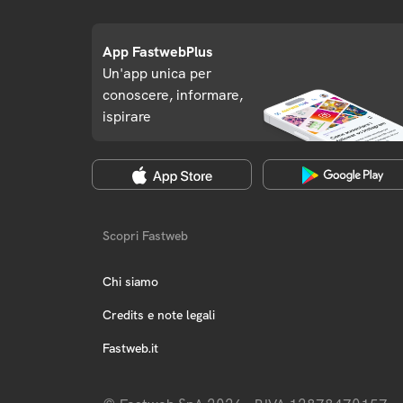
App FastwebPlus
Un'app unica per
conoscere, informare,
ispirare
Scopri Fastweb
Chi siamo
Credits e note legali
Fastweb.it