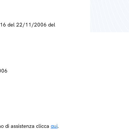
° 716 del 22/11/2006 del
2006
o di assistenza clicca
qui
.