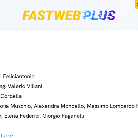
Di Feliciantonio
ng
: Valerio Villani
 Corbella
Sofia Muschio, Alexandra Mondello, Massimo Lombardo 
o, Elena Federici, Giorgio Paganelli
tur-e