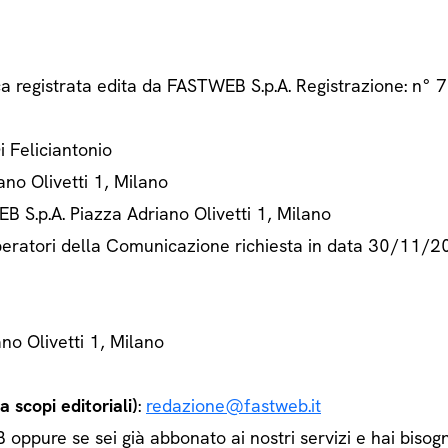
ca registrata edita da FASTWEB S.p.A. Registrazione: n
Di Feliciantonio
ano Olivetti 1, Milano
B S.p.A. Piazza Adriano Olivetti 1, Milano
 Operatori della Comunicazione richiesta in data 30/11/
ano Olivetti 1, Milano
 scopi editoriali)
:
redazione@fastweb.it
ppure se sei già abbonato ai nostri servizi e hai bisogn