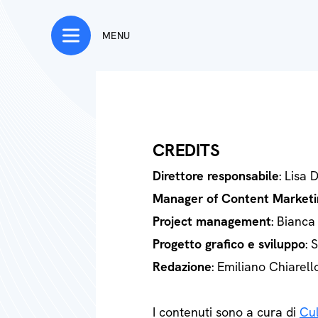
MENU
CREDITS
Direttore responsabile
: Lisa 
Manager of Content Marketi
Project management
: Bianca
Progetto grafico e sviluppo
: 
Redazione
: Emiliano Chiarell
I contenuti sono a cura di
Cul