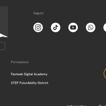
Seguici
Formazione
Fastweb Digital Academy
STEP FuturAbility District