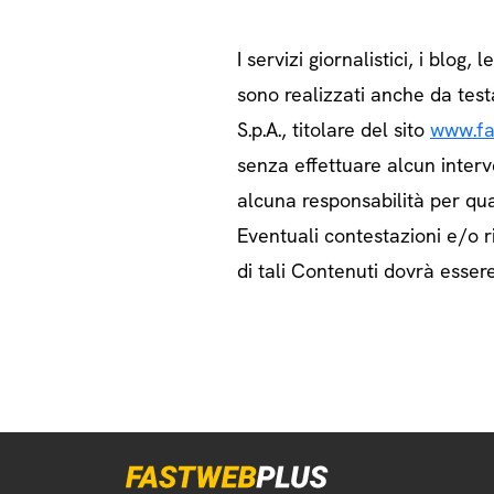
I servizi giornalistici, i blog, l
sono realizzati anche da test
S.p.A., titolare del sito
www.fa
senza effettuare alcun interv
alcuna responsabilità per qua
Eventuali contestazioni e/o ri
di tali Contenuti dovrà essere 