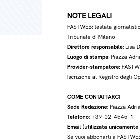
NOTE LEGALI
FASTWEB: testata giornalisti
Tribunale di Milano
Direttore responsabile
: Lisa 
Luogo di stampa
: Piazza Adri
Provider-stampatore
: FASTWE
Iscrizione al Registro degli
COME CONTATTARCI
Sede Redazione
: Piazza Adri
Telefono
: +39-02-4545-1
Email (utilizzata unicamente a
Se vuoi abbonarti a FASTWEB o