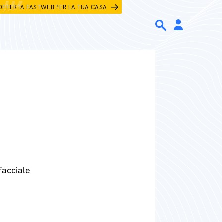
OFFERTA FASTWEB PER LA TUA CASA
Facciale