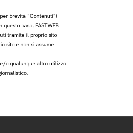
o per brevità "Contenuti")
i. In questo caso, FASTWEB
ti tramite il proprio sito
rio sito e non si assume
 e/o qualunque altro utilizzo
iornalistico.