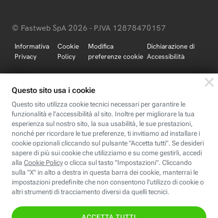
© Fastweb SpA 2026 - P.IVA 12878470157
Informativa
Cookie
Modifica
Dichiarazione di
Privacy
Policy
preferenze cookie
Accessibilità