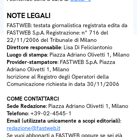
NOTE LEGALI
FASTWEB: testata giornalistica registrata edita da
FASTWEB S.p.A. Registrazione: n° 716 del
22/11/2006 del Tribunale di Milano
Direttore responsabile
: Lisa Di Feliciantonio
Luogo di stampa
: Piazza Adriano Olivetti 1, Milano
Provider-stampatore
: FASTWEB S.p.A. Piazza
Adriano Olivetti 1, Milano
Iscrizione al Registro degli Operatori della
Comunicazione richiesta in data 30/11/2006
COME CONTATTARCI
Sede Redazione
: Piazza Adriano Olivetti 1, Milano
Telefono
: +39-02-4545-1
Email (utilizzata unicamente a scopi editoriali)
:
redazione@fastweb.it
Se vuoi abbonarti a FASTWEB oppure se sei già