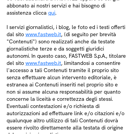
abbonato ai nostri servizi e hai bisogno di
assistenza clicca
qui
.
I servizi giornalistici, i blog, le foto ed i testi offerti
dal sito
www.fastweb.it
, (di seguito per brevità
"Contenuti") sono realizzati anche da testate
giornalistiche terze e da soggetti giuridici
autonomi. In questo caso, FASTWEB S.p.A., titolare
del sito
www.fastweb.it
, limitandosi a consentire
l'accesso a tali Contenuti tramite il proprio sito
senza effettuare alcun intervento editoriale, è
estranea ai Contenuti inseriti nel proprio sito e
non si assume alcuna responsabilità per quanto
concerne la liceità e correttezza degli stessi.
Eventuali contestazioni e/o richiesta di
autorizzazioni ad effettuare link e/o citazioni e/o
qualunque altro utilizzo di tali Contenuti dovrà
essere rivolto direttamente alla testata di origine