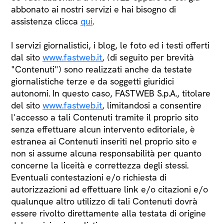
abbonato ai nostri servizi e hai bisogno di
assistenza clicca
qui
.
I servizi giornalistici, i blog, le foto ed i testi offerti
dal sito
www.fastweb.it
, (di seguito per brevità
"Contenuti") sono realizzati anche da testate
giornalistiche terze e da soggetti giuridici
autonomi. In questo caso, FASTWEB S.p.A., titolare
del sito
www.fastweb.it
, limitandosi a consentire
l'accesso a tali Contenuti tramite il proprio sito
senza effettuare alcun intervento editoriale, è
estranea ai Contenuti inseriti nel proprio sito e
non si assume alcuna responsabilità per quanto
concerne la liceità e correttezza degli stessi.
Eventuali contestazioni e/o richiesta di
autorizzazioni ad effettuare link e/o citazioni e/o
qualunque altro utilizzo di tali Contenuti dovrà
essere rivolto direttamente alla testata di origine