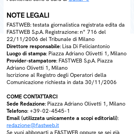
NOTE LEGALI
FASTWEB: testata giornalistica registrata edita da
FASTWEB S.p.A. Registrazione: n° 716 del
22/11/2006 del Tribunale di Milano
Direttore responsabile
: Lisa Di Feliciantonio
Luogo di stampa
: Piazza Adriano Olivetti 1, Milano
Provider-stampatore
: FASTWEB S.p.A. Piazza
Adriano Olivetti 1, Milano
Iscrizione al Registro degli Operatori della
Comunicazione richiesta in data 30/11/2006
COME CONTATTARCI
Sede Redazione
: Piazza Adriano Olivetti 1, Milano
Telefono
: +39-02-4545-1
Email (utilizzata unicamente a scopi editoriali)
:
redazione@fastweb.it
Se vuoi abbonarti a FASTWEB oppure se sei già