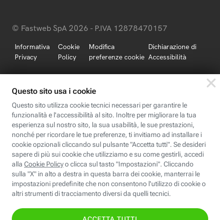
© Fastweb SpA 2026 - P.IVA 12878470157
Informativa
Cookie
Modifica
Dichiarazione di
Privacy
Policy
preferenze cookie
Accessibilità