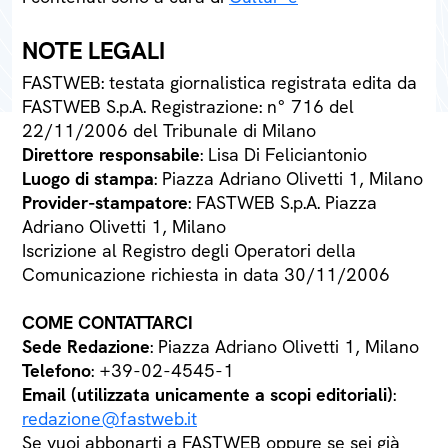
NOTE LEGALI
FASTWEB: testata giornalistica registrata edita da
FASTWEB S.p.A. Registrazione: n° 716 del
22/11/2006 del Tribunale di Milano
Direttore responsabile
: Lisa Di Feliciantonio
Luogo di stampa
: Piazza Adriano Olivetti 1, Milano
Provider-stampatore
: FASTWEB S.p.A. Piazza
Adriano Olivetti 1, Milano
Iscrizione al Registro degli Operatori della
Comunicazione richiesta in data 30/11/2006
COME CONTATTARCI
Sede Redazione
: Piazza Adriano Olivetti 1, Milano
Telefono
: +39-02-4545-1
Email (utilizzata unicamente a scopi editoriali)
:
redazione@fastweb.it
Se vuoi abbonarti a FASTWEB oppure se sei già