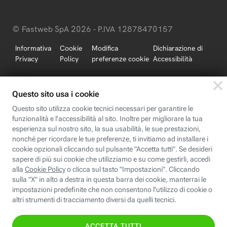
© Fastweb SpA 2026 - P.IVA 12878470157
Informativa
Cookie
Modifica
Dichiarazione di
Privacy
Policy
preferenze cookie
Accessibilità