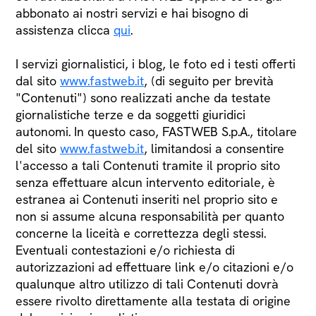
abbonato ai nostri servizi e hai bisogno di
assistenza clicca
qui
.
I servizi giornalistici, i blog, le foto ed i testi offerti
dal sito
www.fastweb.it
, (di seguito per brevità
"Contenuti") sono realizzati anche da testate
giornalistiche terze e da soggetti giuridici
autonomi. In questo caso, FASTWEB S.p.A., titolare
del sito
www.fastweb.it
, limitandosi a consentire
l'accesso a tali Contenuti tramite il proprio sito
senza effettuare alcun intervento editoriale, è
estranea ai Contenuti inseriti nel proprio sito e
non si assume alcuna responsabilità per quanto
concerne la liceità e correttezza degli stessi.
Eventuali contestazioni e/o richiesta di
autorizzazioni ad effettuare link e/o citazioni e/o
qualunque altro utilizzo di tali Contenuti dovrà
essere rivolto direttamente alla testata di origine