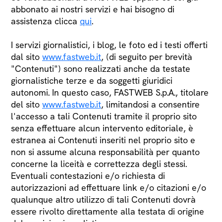
abbonato ai nostri servizi e hai bisogno di
assistenza clicca
qui
.
I servizi giornalistici, i blog, le foto ed i testi offerti
dal sito
www.fastweb.it
, (di seguito per brevità
"Contenuti") sono realizzati anche da testate
giornalistiche terze e da soggetti giuridici
autonomi. In questo caso, FASTWEB S.p.A., titolare
del sito
www.fastweb.it
, limitandosi a consentire
l'accesso a tali Contenuti tramite il proprio sito
senza effettuare alcun intervento editoriale, è
estranea ai Contenuti inseriti nel proprio sito e
non si assume alcuna responsabilità per quanto
concerne la liceità e correttezza degli stessi.
Eventuali contestazioni e/o richiesta di
autorizzazioni ad effettuare link e/o citazioni e/o
qualunque altro utilizzo di tali Contenuti dovrà
essere rivolto direttamente alla testata di origine