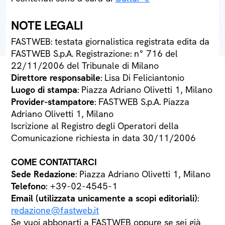
NOTE LEGALI
FASTWEB: testata giornalistica registrata edita da
FASTWEB S.p.A. Registrazione: n° 716 del
22/11/2006 del Tribunale di Milano
Direttore responsabile
: Lisa Di Feliciantonio
Luogo di stampa
: Piazza Adriano Olivetti 1, Milano
Provider-stampatore
: FASTWEB S.p.A. Piazza
Adriano Olivetti 1, Milano
Iscrizione al Registro degli Operatori della
Comunicazione richiesta in data 30/11/2006
COME CONTATTARCI
Sede Redazione
: Piazza Adriano Olivetti 1, Milano
Telefono
: +39-02-4545-1
Email (utilizzata unicamente a scopi editoriali)
:
redazione@fastweb.it
Se vuoi abbonarti a FASTWEB oppure se sei già