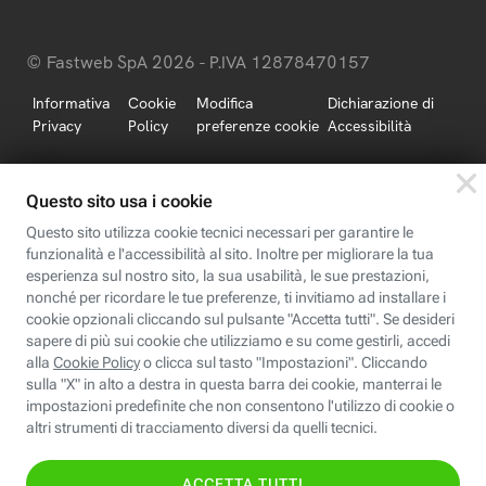
© Fastweb SpA 2026 - P.IVA 12878470157
Informativa
Cookie
Modifica
Dichiarazione di
Privacy
Policy
preferenze cookie
Accessibilità