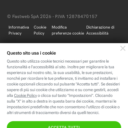
© Fastweb SpA 2026 - P.IVA 12878470157
Informativa
Cookie
Modifica
Dichiarazione di
Privacy
Policy
preferenze cookie
Accessibilità