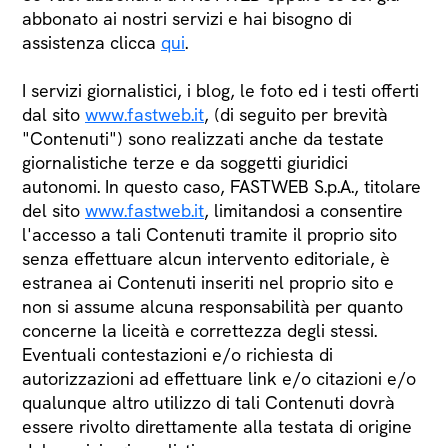
abbonato ai nostri servizi e hai bisogno di
assistenza clicca
qui
.
I servizi giornalistici, i blog, le foto ed i testi offerti
dal sito
www.fastweb.it
, (di seguito per brevità
"Contenuti") sono realizzati anche da testate
giornalistiche terze e da soggetti giuridici
autonomi. In questo caso, FASTWEB S.p.A., titolare
del sito
www.fastweb.it
, limitandosi a consentire
l'accesso a tali Contenuti tramite il proprio sito
senza effettuare alcun intervento editoriale, è
estranea ai Contenuti inseriti nel proprio sito e
non si assume alcuna responsabilità per quanto
concerne la liceità e correttezza degli stessi.
Eventuali contestazioni e/o richiesta di
autorizzazioni ad effettuare link e/o citazioni e/o
qualunque altro utilizzo di tali Contenuti dovrà
essere rivolto direttamente alla testata di origine