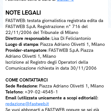
NOTE LEGALI
FASTWEB: testata giornalistica registrata edita da
FASTWEB S.p.A. Registrazione: n° 716 del
22/11/2006 del Tribunale di Milano
Direttore responsabile
: Lisa Di Feliciantonio
Luogo di stampa
: Piazza Adriano Olivetti 1, Milano
Provider-stampatore
: FASTWEB S.p.A. Piazza
Adriano Olivetti 1, Milano
Iscrizione al Registro degli Operatori della
Comunicazione richiesta in data 30/11/2006
COME CONTATTARCI
Sede Redazione
: Piazza Adriano Olivetti 1, Milano
Telefono
: +39-02-4545-1
Email (utilizzata unicamente a scopi editoriali)
:
redazione@fastweb.it
Se vuoi abbonarti a FASTWEB oppure se sei già