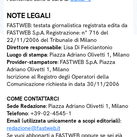
NOTE LEGALI
FASTWEB: testata giornalistica registrata edita da
FASTWEB S.p.A. Registrazione: n° 716 del
22/11/2006 del Tribunale di Milano
Direttore responsabile
: Lisa Di Feliciantonio
Luogo di stampa
: Piazza Adriano Olivetti 1, Milano
Provider-stampatore
: FASTWEB S.p.A. Piazza
Adriano Olivetti 1, Milano
Iscrizione al Registro degli Operatori della
Comunicazione richiesta in data 30/11/2006
COME CONTATTARCI
Sede Redazione
: Piazza Adriano Olivetti 1, Milano
Telefono
: +39-02-4545-1
Email (utilizzata unicamente a scopi editoriali)
:
redazione@fastweb.it
Se vuoi abbonarti a FASTWEB oppure se sei già