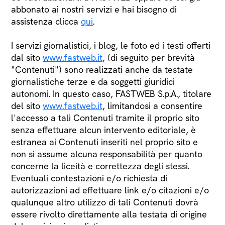
abbonato ai nostri servizi e hai bisogno di
assistenza clicca
qui
.
I servizi giornalistici, i blog, le foto ed i testi offerti
dal sito
www.fastweb.it
, (di seguito per brevità
"Contenuti") sono realizzati anche da testate
giornalistiche terze e da soggetti giuridici
autonomi. In questo caso, FASTWEB S.p.A., titolare
del sito
www.fastweb.it
, limitandosi a consentire
l'accesso a tali Contenuti tramite il proprio sito
senza effettuare alcun intervento editoriale, è
estranea ai Contenuti inseriti nel proprio sito e
non si assume alcuna responsabilità per quanto
concerne la liceità e correttezza degli stessi.
Eventuali contestazioni e/o richiesta di
autorizzazioni ad effettuare link e/o citazioni e/o
qualunque altro utilizzo di tali Contenuti dovrà
essere rivolto direttamente alla testata di origine