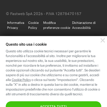
© Fastweb SpA 2026 - P.IVA 12878470157
Informativa
Cookie
Modifica
Dichiarazione di
Privacy
Policy
preferenze cookie
Accessibilità