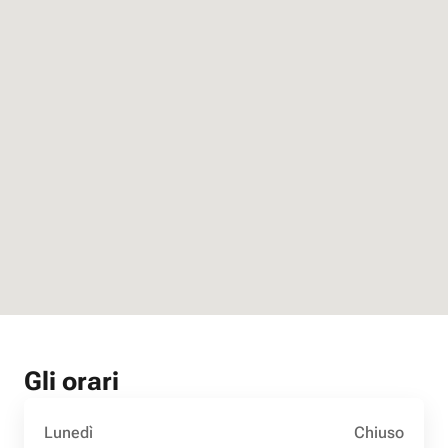
Gli orari
Lunedì
Chiuso