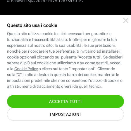
© Fastweb SpA 2026 -
P.IVA 12878470157