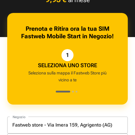
Prenota e Ritira ora la tua SIM
Fastweb Mobile Start in Negozio!
1
SELEZIONA UNO STORE
Seleziona sulla mappa il Fastweb Store più
Compi
vicino a te
Negozio