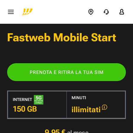
Fastweb Mobile Start
PRENOTA E RITIRA LA TUA SIM
MINUTI
INTERNET
150 GB
illimitati
9,95 €
al mese