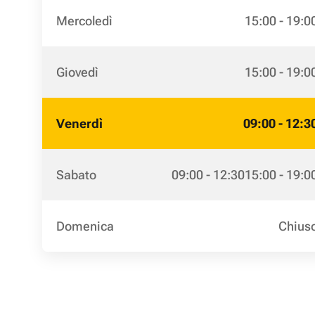
Mercoledì
15:00 - 19:0
Giovedì
15:00 - 19:0
Venerdì
09:00 - 12:3
Sabato
09:00 - 12:30
15:00 - 19:0
Domenica
Chius