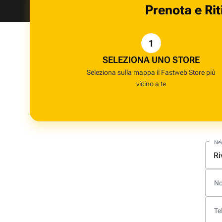
Prenota e Rit
1
SELEZIONA UNO STORE
Seleziona sulla mappa il Fastweb Store più
vicino a te
Ne
N
Te