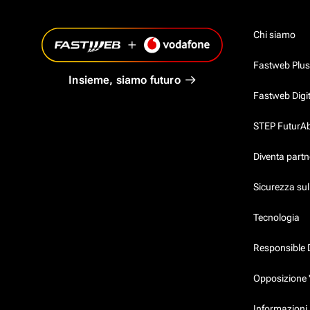
Chi siamo
Fastweb Plus
Insieme, siamo futuro
Fastweb Digi
STEP FuturAbil
Diventa partn
Sicurezza su
Tecnologia
Responsible 
Opposizione 
Informazioni 