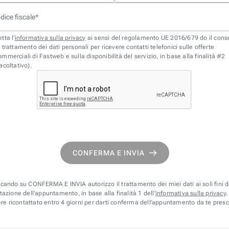
dice fiscale
*
tta l'
informativa sulla privacy
ai sensi del regolamento UE 2016/679 do il con
l trattamento dei dati personali per ricevere contatti telefonici sulle offerte
ommerciali di Fastweb e sulla disponibilità del servizio, in base alla finalità #2
facoltativo).
CONFERMA E INVIA
ccando su CONFERMA E INVIA autorizzo il trattamento dei miei dati ai soli fini d
azione dell’appuntamento, in base alla finalità 1 dell’
informativa sulla privacy
.
re ricontattato entro 4 giorni per darti conferma dell’appuntamento da te presc