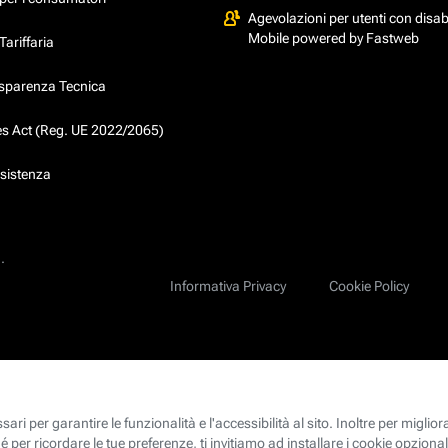
Agevolazioni per utenti con disabi
Mobile powered by Fastweb
ariffaria
asparenza Tecnica
ces Act (Reg. UE 2022/2065)
ssistenza
.
Informativa Privacy
Cookie Policy