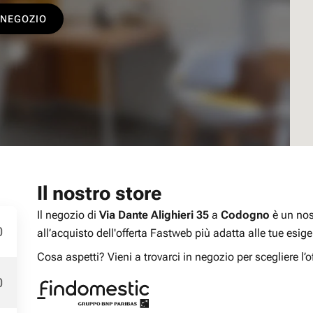
 NEGOZIO
Il nostro store
Il negozio di
Via Dante Alighieri 35
a
Codogno
è un nost
0
all’acquisto dell'offerta Fastweb più adatta alle tue esig
Cosa aspetti? Vieni a trovarci in negozio per scegliere l’of
0