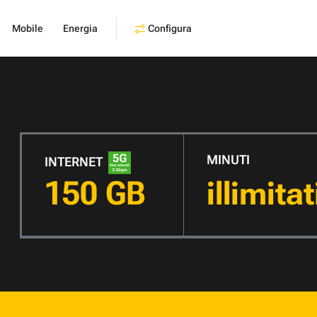
Configura
Mobile
Energia
MINUTI
INTERNET
150 GB
illimita