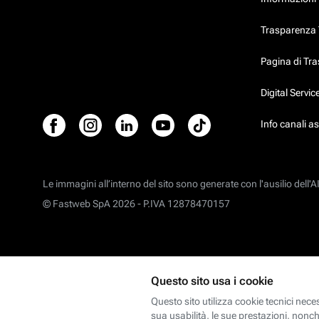
Trasparenza T
Pagina di Tr
Digital Servi
Info canali a
Le immagini all’interno del sito sono generate con l'ausilio dell'AI
© Fastweb SpA 2026 -
P.IVA 12878470157