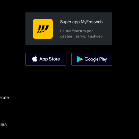
Super app MyFastweb
La tua finestra per
gestire i servizi Fastweb
erate
lità –