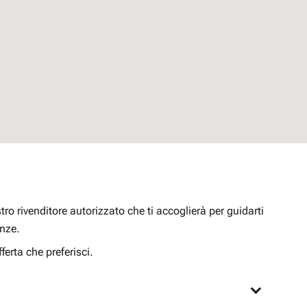
ro rivenditore autorizzato che ti accoglierà per guidarti
enze.
ferta che preferisci.