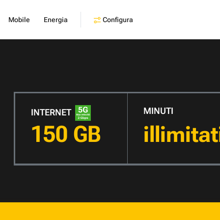
Configura
Mobile
Energia
MINUTI
INTERNET
150 GB
illimita