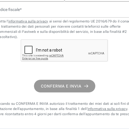
dice fiscale
*
tta l'
informativa sulla privacy
ai sensi del regolamento UE 2016/679 do il con
l trattamento dei dati personali per ricevere contatti telefonici sulle offerte
ommerciali di Fastweb e sulla disponibilità del servizio, in base alla finalità #2
facoltativo).
CONFERMA E INVIA
ccando su CONFERMA E INVIA autorizzo il trattamento dei miei dati ai soli fini d
azione dell’appuntamento, in base alla finalità 1 dell’
informativa sulla privacy
.
re ricontattato entro 4 giorni per darti conferma dell’appuntamento da te presc