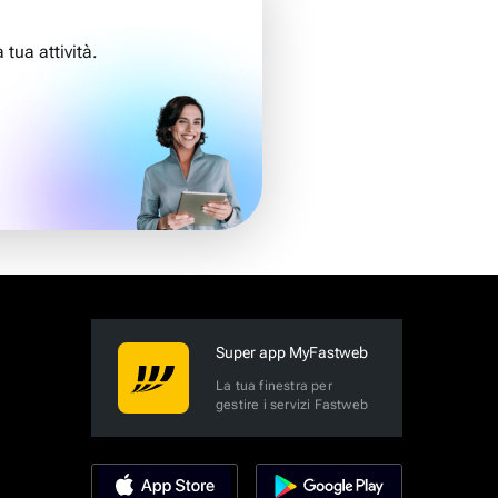
 tua attività.
Super app MyFastweb
La tua finestra per
gestire i servizi Fastweb