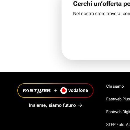
Cerchi un’offerta
pe
Nel nostro store troverai cons
Chi siamo
Fastweb Plus
Insieme, siamo futuro
Fastweb Digi
STEP FuturAbil