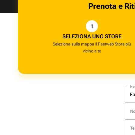
Prenota e Rit
1
SELEZIONA UNO STORE
Seleziona sulla mappa il Fastweb Store più
vicino a te
Ne
N
Te