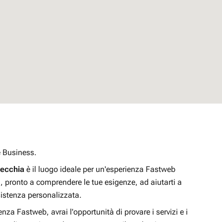
 e Business.
vecchia
è il luogo ideale per un'esperienza Fastweb
i, pronto a comprendere le tue esigenze, ad aiutarti a
ssistenza personalizzata.
enza Fastweb, avrai l'opportunità di provare i servizi e i