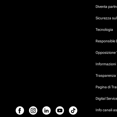
Diventa partn
Sicurezza su
Tecnologia
Responsible 
Opposizione 
Informazioni 
Trasparenza T
Pagina di Tr
Digital Servi
Info canali a