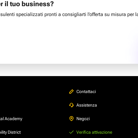
r il tuo business?
ulenti specializzati pronti a consigliarti l’offerta su misura per la
Contattaci
Assistenza
tal Academy
Negozi
ity District
Verifica attivazione