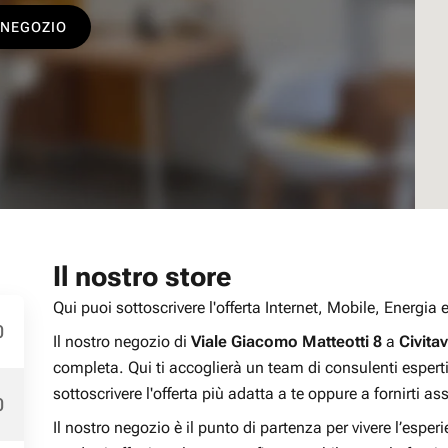
 NEGOZIO
Il nostro store
Qui puoi sottoscrivere l'offerta Internet, Mobile, Energia
0
Il nostro negozio di
Viale Giacomo Matteotti 8
a
Civita
completa. Qui ti accoglierà un team di consulenti espert
sottoscrivere l'offerta più adatta a te oppure a fornirti a
0
Il nostro negozio è il punto di partenza per vivere l’esperi