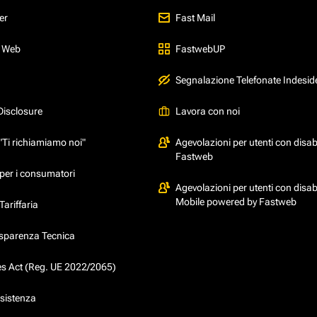
er
Fast Mail
l Web
FastwebUP
Segnalazione Telefonate Indesid
Disclosure
Lavora con noi
"Ti richiamiamo noi"
Agevolazioni per utenti con disabi
Fastweb
per i consumatori
Agevolazioni per utenti con disabi
Mobile powered by Fastweb
ariffaria
asparenza Tecnica
ces Act (Reg. UE 2022/2065)
ssistenza