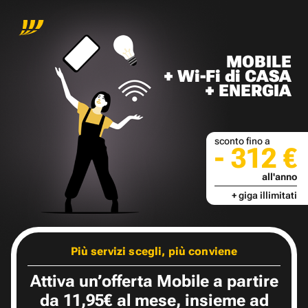
MOBILE
+ Wi-Fi di CASA
+ ENERGIA
sconto fino a
- 312 €
all'anno
+ giga illimitati
Più servizi scegli, più conviene
Attiva un’offerta Mobile a partire
da 11,95€ al mese, insieme ad