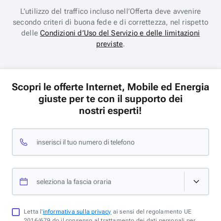
L’utilizzo del traffico incluso nell’Offerta deve avvenire
secondo criteri di buona fede e di correttezza, nel rispetto
delle
Condizioni d’Uso del Servizio e delle limitazioni
previste
.
Scopri le offerte Internet, Mobile ed Energia
giuste per te con il supporto dei
nostri esperti!
inserisci il tuo numero di telefono
seleziona la fascia oraria
Letta l'
informativa sulla privacy
ai sensi del regolamento UE
2016/679 do il consenso al trattamento dei dati personali per