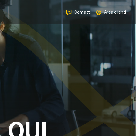
Contatti
Area clienti
 QUI