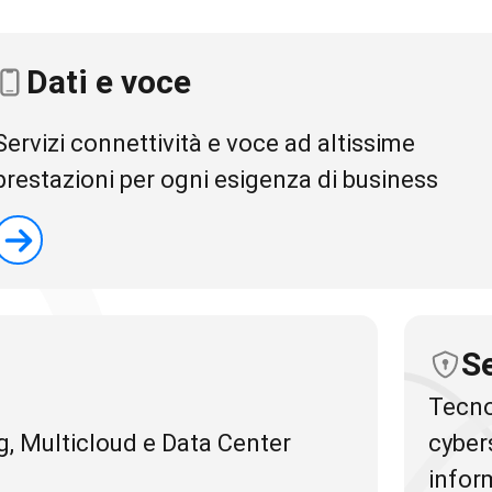
Dati e voce
Servizi connettività e voce ad altissime
prestazioni per ogni esigenza di business
S
Tecnol
g, Multicloud e Data Center
cybers
infor