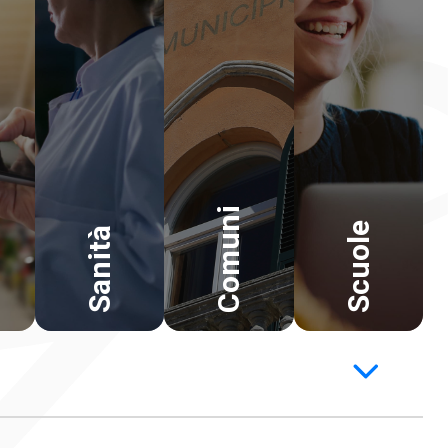
Comuni
Scuole
Sanità