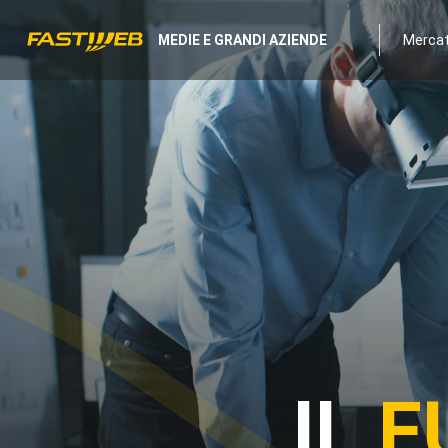
MEDIE E GRANDI AZIENDE
Mercati
IL
F