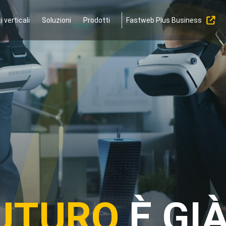
 verticali
Soluzioni
Prodotti
Fastweb Plus Business
UTURO
È GIÀ