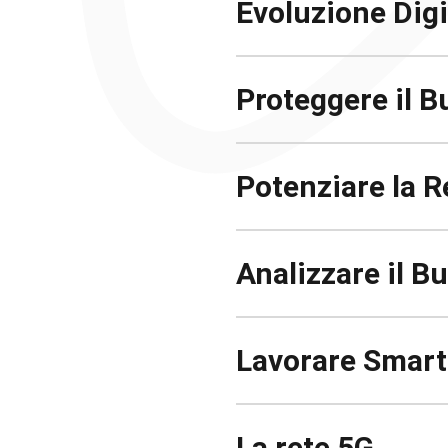
Evoluzione Digi
Proteggere il B
Potenziare la R
Analizzare il B
Lavorare Smart
La rete 5G