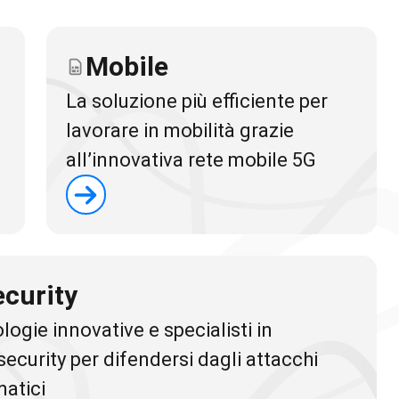
Mobile
La soluzione più efficiente per
lavorare in mobilità grazie
all’innovativa rete mobile 5G
ecurity
ogie innovative e specialisti in
ecurity per difendersi dagli attacchi
matici