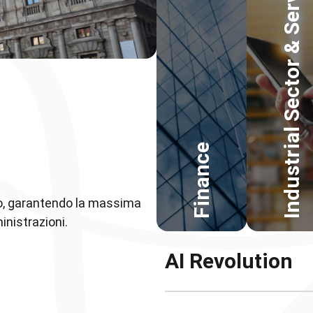
Industrial Sector & Services
Finance
o, garantendo la massima
inistrazioni.
AI Revolution