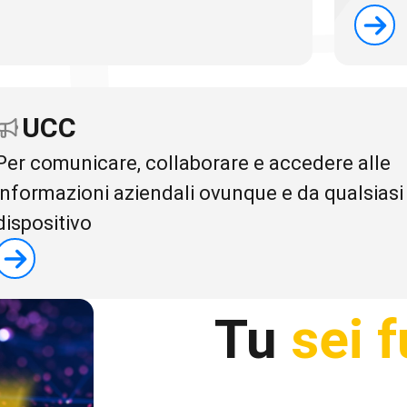
UCC
Per comunicare, collaborare e accedere alle
informazioni aziendali ovunque e da qualsiasi
dispositivo
Tu
sei 