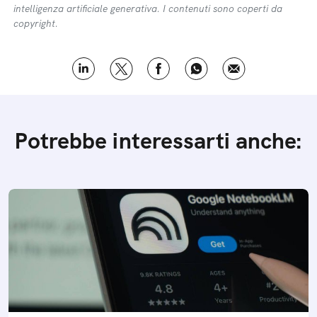
intelligenza artificiale generativa. I contenuti sono coperti da
copyright.
Potrebbe interessarti anche: