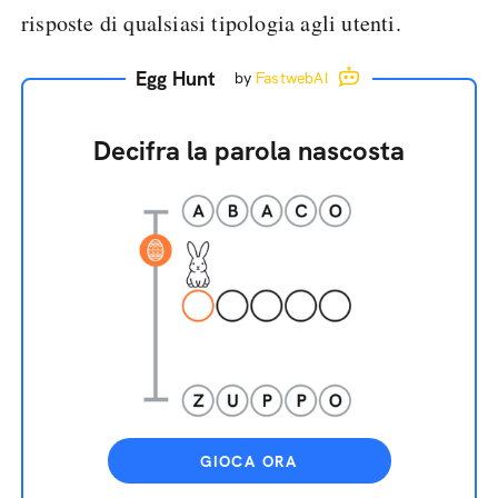
risposte di qualsiasi tipologia agli utenti.
Egg Hunt
by
FastwebAI
Decifra la parola nascosta
GIOCA ORA