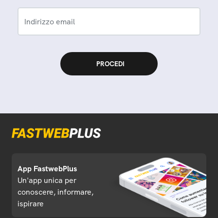
Indirizzo email
App FastwebPlus
Un'app unica per
conoscere, informare,
ispirare