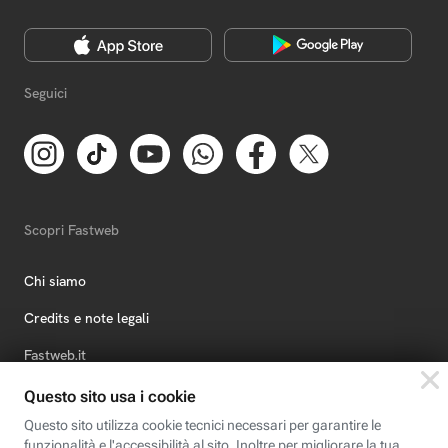
Seguici
Scopri Fastweb
Chi siamo
Credits e note legali
Fastweb.it
Formazione
Fastweb Digital Academy