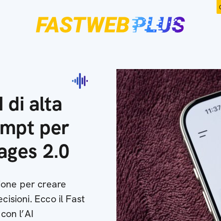
 di alta
rompt per
ages 2.0
ione per creare
cisioni. Ecco il Fast
 con l’AI