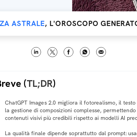
NZA ASTRALE
, L'OROSCOPO GENERATO
Breve (
TL;DR
)
ChatGPT Images 2.0 migliora il fotorealismo, il testo
la gestione di composizioni complesse, permettendo 
contenuti visivi più credibili rispetto ai modelli AI pre
La qualità finale dipende soprattutto dal prompt: usa