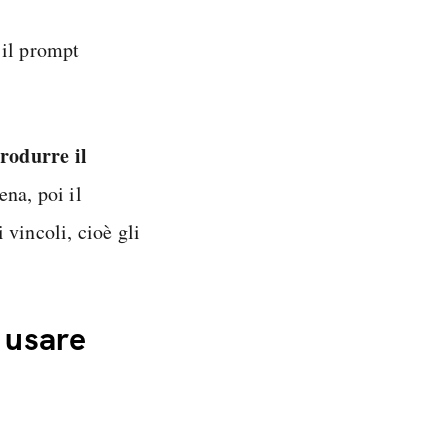
 il prompt
rodurre il
na, poi il
i vincoli, cioè gli
 usare