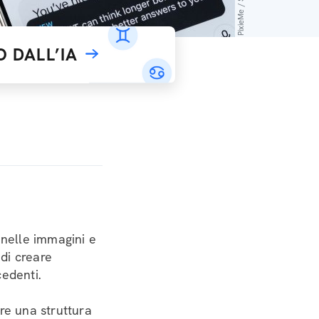
 DALL’IA
 nelle immagini e
di creare
cedenti.
re una struttura