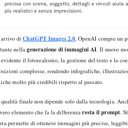
precisa con scena, soggetto, dettagli e vincoli aiuta a
più realistici e senza imprecisioni.
ChatGPT Images 2.0
’arrivo di
, OpenAI compie un p
generazione di immagini AI
tante nella
. Il nuovo mo
vidente il fotorealismo, la gestione del testo e la co
sizioni complesse, rendendo infografiche, illustrazi
tiche molto più credibili rispetto al passato.
 qualità finale non dipende solo dalla tecnologia. An
resta il prompt
l vero elemento che fa la differenza
. S
sta permette di ottenere immagini più precise, leggibil