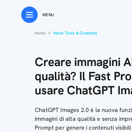
MENU
Home
Work Tools & Creativity
Creare immagini AI
qualità? Il Fast P
usare ChatGPT Im
ChatGPT Images 2.0 è la nuova funz
immagini di alta qualità e senza impre
Prompt per genere i contenuti visibili