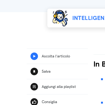
INTELLIGE
In 