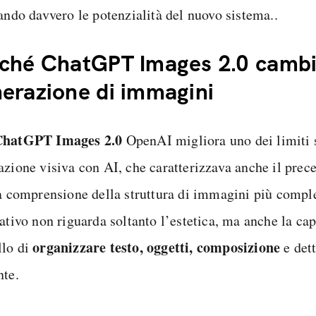
tando davvero le potenzialità del nuovo sistema..
ché ChatGPT Images 2.0 cambi
erazione di immagini
ChatGPT Images 2.0
OpenAI migliora uno dei limiti s
azione visiva con AI, che caratterizzava anche il pre
la comprensione della struttura di immagini più comple
ativo non riguarda soltanto l’estetica, ma anche la cap
organizzare testo, oggetti, composizione
lo di
e det
nte.