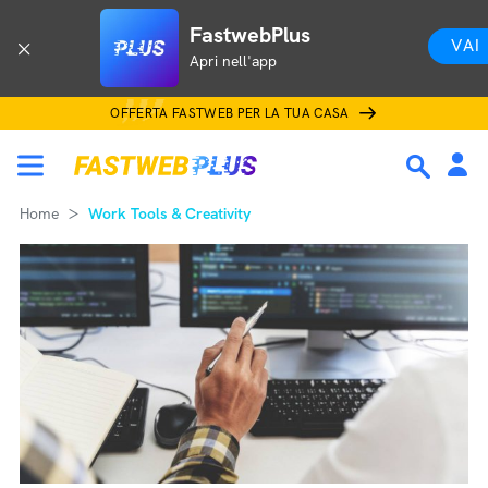
FastwebPlus
VAI
Apri nell'app
OFFERTA FASTWEB PER LA TUA CASA
Home
Work Tools & Creativity