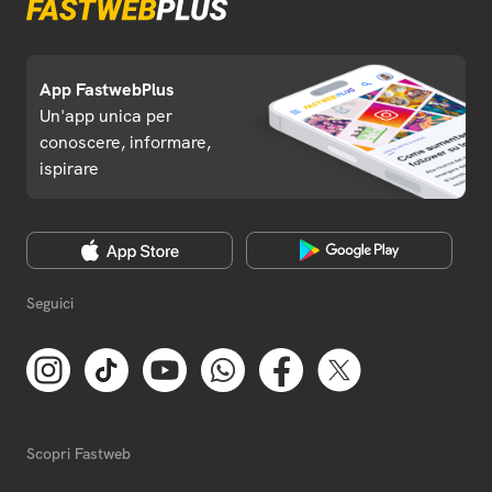
App FastwebPlus
Un'app unica per
conoscere, informare,
ispirare
Seguici
Scopri Fastweb