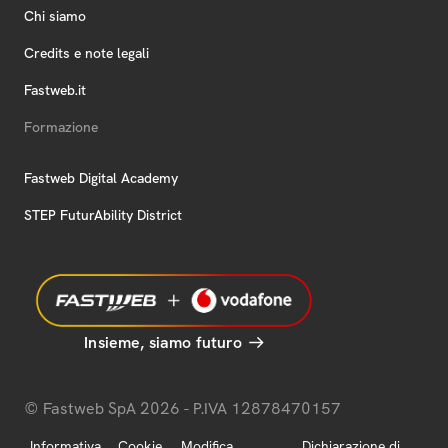
Chi siamo
Credits e note legali
Fastweb.it
Formazione
Fastweb Digital Academy
STEP FuturAbility District
Insieme, siamo futuro
© Fastweb SpA 2026 - P.IVA 12878470157
Informativa
Cookie
Modifica
Dichiarazione di