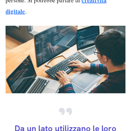
creatività
persone. Si potrebbe parlare di
digitale
.
Da un lato utilizzano le loro