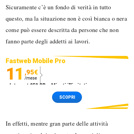
Sicuramente c’è un fondo di verità in tutto
questo, ma la situazione non è così bianca o nera
come può essere descritta da persone che non
fanno parte degli addetti ai lavori.
Fastweb Mobile Pro
11
,95€
/mese
Internet 250 GB e Minuti illimitati
Spedizione SIM GRATIS
SCOPRI
In effetti, mentre gran parte delle attività