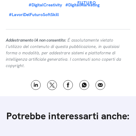
FUTURO
#DigitalCreativity
#DigitalMarketing
#LavoriDelFuturoSoftSkill
Addestramento IA non consentito:
É assolutamente vietato
l’utilizzo del contenuto di questa pubblicazione, in qualsiasi
forma o modalità, per addestrare sistemi e piattaforme di
intelligenza artificiale generativa. I contenuti sono coperti da
copyright.
Potrebbe interessarti anche: