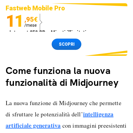
Fastweb Mobile Pro
11
,95€
/mese
Internet 250 GB e Minuti illimitati
Spedizione SIM GRATIS
SCOPRI
Come funziona la nuova
funzionalità di Midjourney
La nuova funzione di Midjourney che permette
intelligenza
di sfruttare le potenzialità dell’
artificiale generativa
con immagini preesistenti