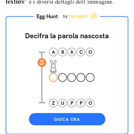
texture
” e i diversi dettagli dell’immagine.
Egg Hunt
by
FastwebAI
Decifra la parola nascosta
GIOCA ORA