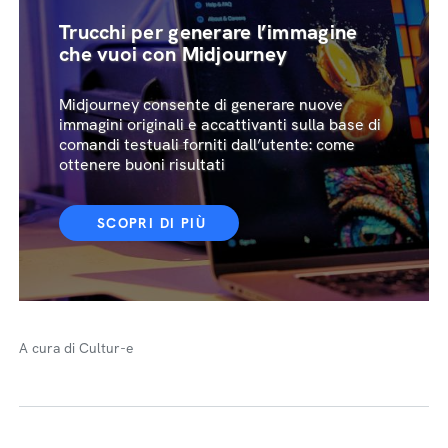
Trucchi per generare l’immagine
che vuoi con Midjourney
Midjourney consente di generare nuove
immagini originali e accattivanti sulla base di
comandi testuali forniti dall’utente: come
ottenere buoni risultati
SCOPRI DI PIÙ
A cura di Cultur-e