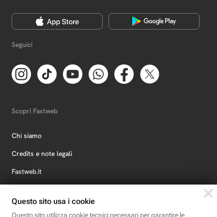
Seguici
Scopri Fastweb
Chi siamo
Credits e note legali
Fastweb.it
Formazione
Fastweb Digital Academy