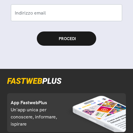
Indirizzo email
App FastwebPlus
Un'app unica per
conoscere, informare,
ispirare