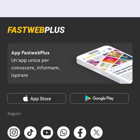
App FastwebPlus
Un'app unica per
conoscere, informare,
ispirare
Seguici