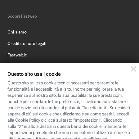
Scopri Fastweb
Chi siamo
Credits e note legali
Fastweb.it
Formazione
Fastweb Digital Academy
STEP FuturAbility District
Insieme, siamo futuro