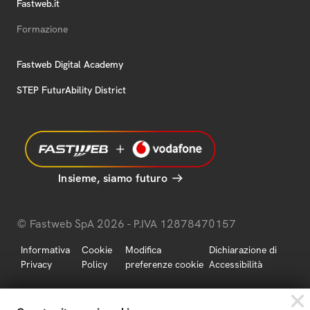
Fastweb.it
Formazione
Fastweb Digital Academy
STEP FuturAbility District
Insieme, siamo futuro
© Fastweb SpA 2026 - P.IVA 12878470157
Informativa
Cookie
Modifica
Dichiarazione di
Privacy
Policy
preferenze cookie
Accessibilità