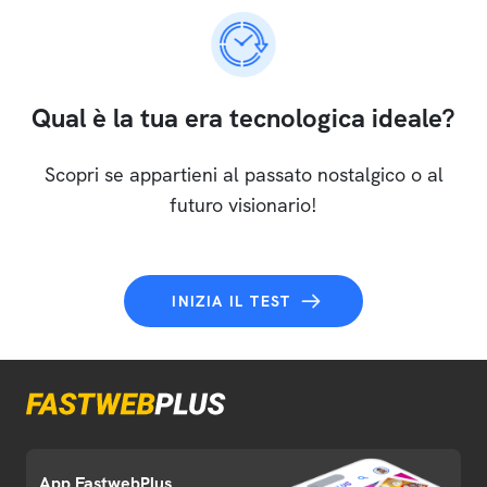
Qual è la tua era tecnologica ideale?
Scopri se appartieni al passato nostalgico o al
futuro visionario!
INIZIA IL TEST
App FastwebPlus