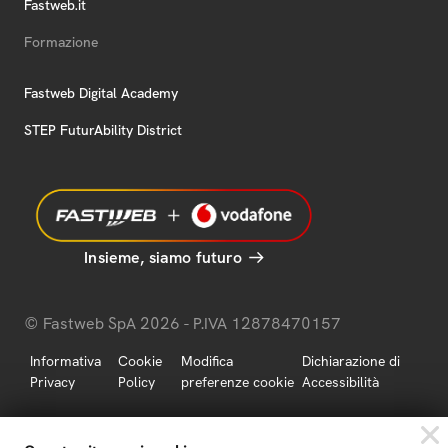
Fastweb.it
Formazione
Fastweb Digital Academy
STEP FuturAbility District
Insieme, siamo futuro
© Fastweb SpA 2026 - P.IVA 12878470157
Informativa
Cookie
Modifica
Dichiarazione di
Privacy
Policy
preferenze cookie
Accessibilità