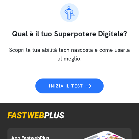
Qual è il tuo Superpotere Digitale?
Scopri la tua abilità tech nascosta e come usarla
al meglio!
INIZIA IL TEST
App FastwebPlus