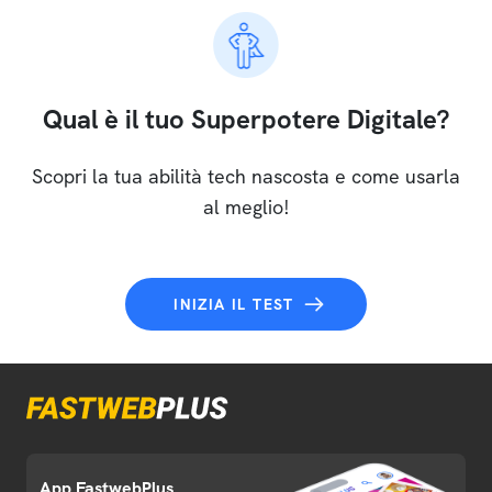
Qual è il tuo Superpotere Digitale?
Scopri la tua abilità tech nascosta e come usarla
al meglio!
INIZIA IL TEST
App FastwebPlus