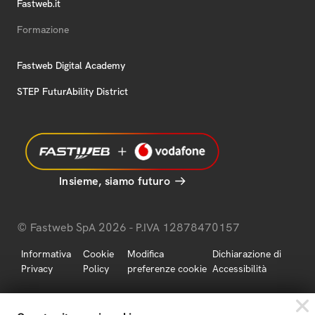
Fastweb.it
Formazione
Fastweb Digital Academy
STEP FuturAbility District
Insieme, siamo futuro
© Fastweb SpA 2026 - P.IVA 12878470157
Informativa
Cookie
Modifica
Dichiarazione di
Privacy
Policy
preferenze cookie
Accessibilità