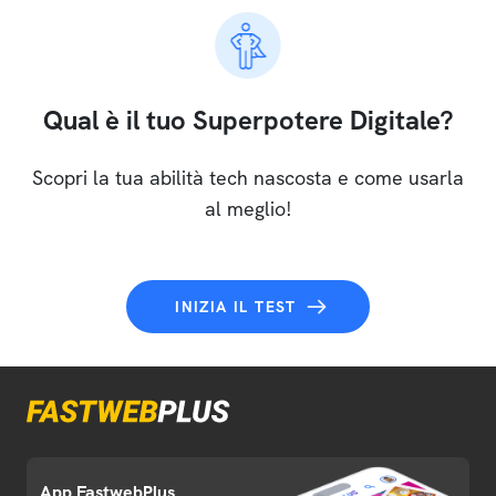
Qual è il tuo Superpotere Digitale?
Scopri la tua abilità tech nascosta e come usarla
al meglio!
INIZIA IL TEST
App FastwebPlus