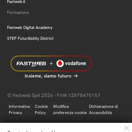
Fastweb.it
Formazione
Fastweb Digital Academy
STEP FuturAbility District
Insieme, siamo futuro
© Fastweb SpA 2026 - P.IVA 12878470157
Informativa
Cookie
Modifica
Dichiarazione di
Privacy
Policy
preferenze cookie
Accessibilità